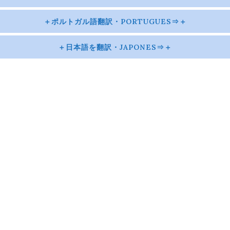
＋ポルトガル語翻訳・PORTUGUES⇒＋
＋日本語を翻訳・JAPONES⇒＋