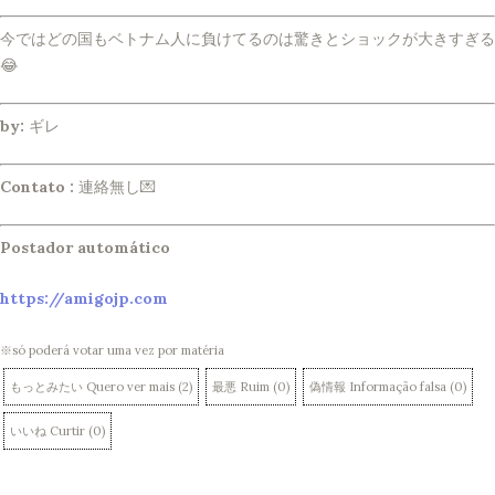
今ではどの国もベトナム人に負けてるのは驚きとショックが大きすぎる
😂
by:
ギレ
Contato :
連絡無し💌
Postador automático
https://amigojp.com
※só poderá votar uma vez por matéria
もっとみたい Quero ver mais
(
2
)
最悪 Ruim
(
0
)
偽情報 Informação falsa
(
0
)
いいね Curtir
(
0
)