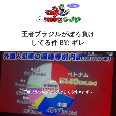
王者ブラジルがぼろ負け
してる件 BY: ギレ
MATERIA
王者ブラジルがぼろ負けしてる件 By: ギレ