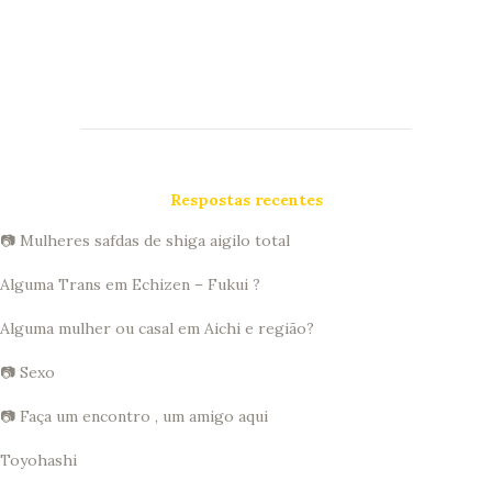
Respostas recentes
📷 Mulheres safdas de shiga aigilo total
Alguma Trans em Echizen – Fukui ?
Alguma mulher ou casal em Aichi e região?
📷 Sexo
📷 Faça um encontro , um amigo aqui
Toyohashi