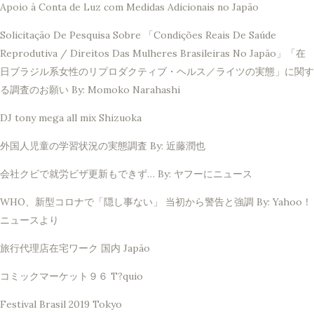
Apoio à Conta de Luz com Medidas Adicionais no Japão
Solicitação De Pesquisa Sobre 「Condições Reais De Saúde
Reprodutiva / Direitos Das Mulheres Brasileiras No Japão」「在
日ブラジル系女性のリプロダクティブ・ヘルス／ライツの実態」に関す
る調査のお願い By: Momoko Narahashi
DJ tony mega all mix Shizuoka
外国人児童の学習状況の実態調査 By: 近藤潤也
会社クビで就労ビザ更新もできず… By: ヤフーにニュース
WHO、新型コロナで「隠し事ない」 当初から警告と強調 By: Yahoo！
ニュースより
旅行代理店在宅ワーク 国内 Japão
コミックマーケット９６ T?quio
Festival Brasil 2019 Tokyo