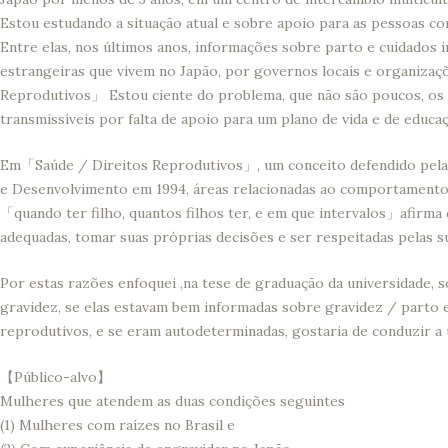
Estou estudando a situação atual e sobre apoio para as pessoas co
Entre elas, nos últimos anos, informações sobre parto e cuidados 
estrangeiras que vivem no Japão, por governos locais e organizaç
Reprodutivos」 Estou ciente do problema, que não são poucos, os 
transmissíveis por falta de apoio para um plano de vida e de educaç
Em「Saúde / Direitos Reprodutivos」, um conceito defendido pela 
e Desenvolvimento em 1994, áreas relacionadas ao comportament
「quando ter filho, quantos filhos ter, e em que intervalos」afirm
adequadas, tomar suas próprias decisões e ser respeitadas pelas 
Por estas razões enfoquei ,na tese de graduação da universidade, 
gravidez, se elas estavam bem informadas sobre gravidez / parto e
reprodutivos, e se eram autodeterminadas, gostaria de conduzir a u
【Público-alvo】
Mulheres que atendem as duas condições seguintes
(1) Mulheres com raízes no Brasil e