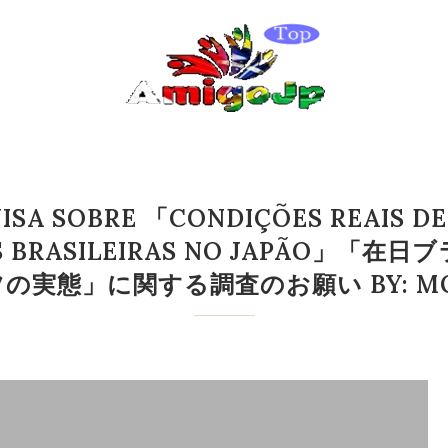
ISA SOBRE 「CONDIÇÕES REAIS D
ERES BRASILEIRAS NO JAPÃO
実態」に関する調査のお願い BY: MOMO