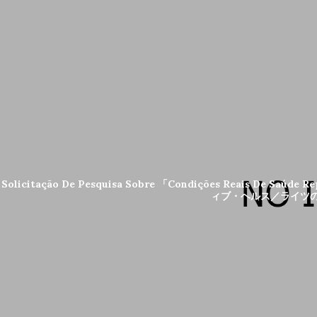
Solicitação De Pesquisa Sobre 「Condições Reais De Sa
ィブ・ヘルス／ライツの実態