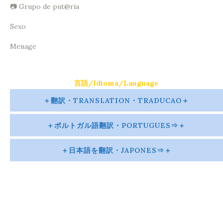
📷 Grupo de put@ria
Sexo
Menage
言語/Idioma/Language
＋翻訳・TRANSLATION・TRADUCAO＋
＋ポルトガル語翻訳・PORTUGUES⇒＋
＋日本語を翻訳・JAPONES⇒＋