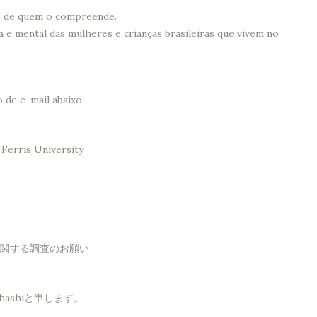
ão de quem o compreende.
 e mental das mulheres e crianças brasileiras que vivem no
 de e-mail abaixo.
Ferris University
関する調査のお願い
ashiと申します。