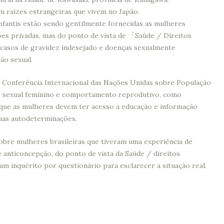
m raízes estrangeiras que vivem no Japão.
infantis estão sendo gentilmente fornecidas as mulheres
ões privadas, mas do ponto de vista de 「Saúde / Direitos
casos de gravidez indesejado e doenças sexualmente
ão sexual.
Conferência Internacional das Nações Unidas sobre População
o sexual feminino e comportamento reprodutivo, como
a que as mulheres devem ter acesso a educação e informação
suas autodeterminações.
sobre mulheres brasileiras que tiveram uma experiência de
 anticoncepção, do ponto de vista da Saúde / direitos
m inquérito por questionário para esclarecer a situação real.