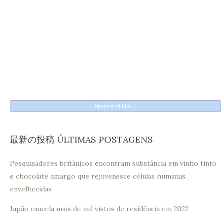
Sponsored Link 1
最新の投稿 ÚLTIMAS POSTAGENS
Pesquisadores britânicos encontram substância em vinho tinto
e chocolate amargo que rejuvenesce células humanas
envelhecidas
Japão cancela mais de mil vistos de residência em 2022