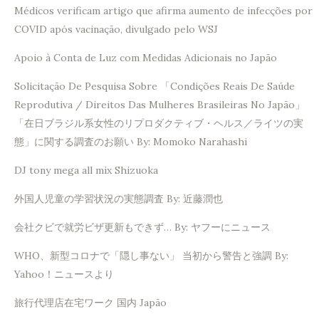
Médicos verificam artigo que afirma aumento de infecções por
COVID após vacinação, divulgado pelo WSJ
Apoio à Conta de Luz com Medidas Adicionais no Japão
Solicitação De Pesquisa Sobre 「Condições Reais De Saúde
Reprodutiva / Direitos Das Mulheres Brasileiras No Japão」
「在日ブラジル系女性のリプロダクティブ・ヘルス／ライツの実
態」に関する調査のお願い By: Momoko Narahashi
DJ tony mega all mix Shizuoka
外国人児童の学習状況の実態調査 By: 近藤潤也
会社クビで就労ビザ更新もできず… By: ヤフーにニュース
WHO、新型コロナで「隠し事ない」 当初から警告と強調 By:
Yahoo！ニュースより
旅行代理店在宅ワーク 国内 Japão