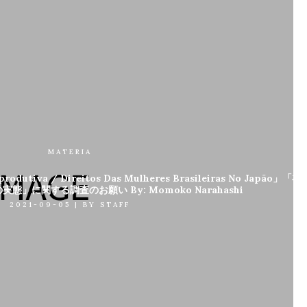
MATERIA
úde Reprodutiva / Direitos Das Mulheres Brasileiras No
」に関する調査のお願い By: Momoko Narahashi
2021-09-05
|
BY
STAFF