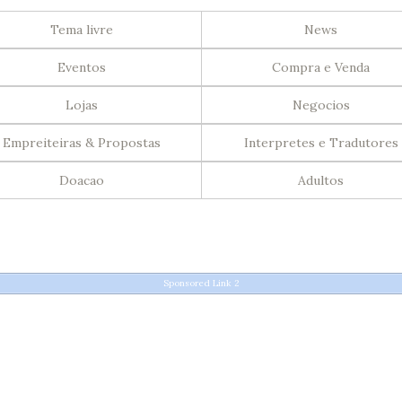
Tema livre
News
Eventos
Compra e Venda
Lojas
Negocios
Empreiteiras & Propostas
Interpretes e Tradutores
Doacao
Adultos
Sponsored Link 2