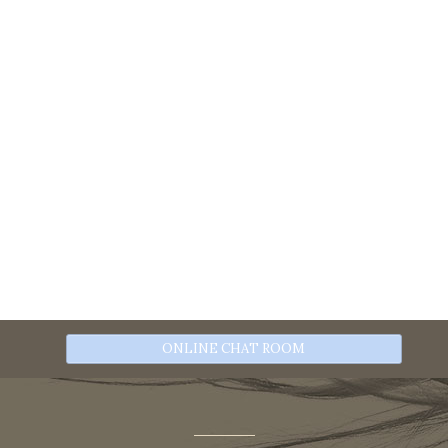
ONLINE CHAT ROOM