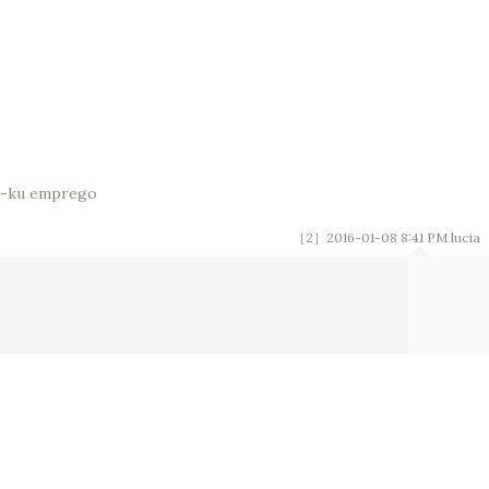
a-ku emprego
［2］2016-01-08 8:41 PM
lucia