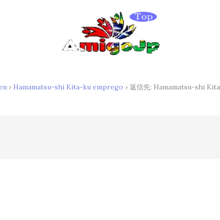
en
›
Hamamatsu-shi Kita-ku emprego
›
返信先: Hamamatsu-shi Kit