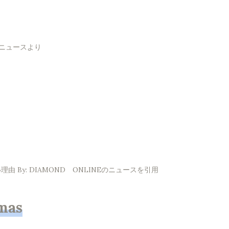
！ニュースより
By: DIAMOND ONLINEのニュースを引用
mas