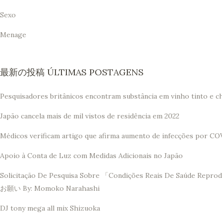
Sexo
Menage
最新の投稿 ÚLTIMAS POSTAGENS
Pesquisadores britânicos encontram substância em vinho tinto e c
Japão cancela mais de mil vistos de residência em 2022
Médicos verificam artigo que afirma aumento de infecções por CO
Apoio à Conta de Luz com Medidas Adicionais no Japão
Solicitação De Pesquisa Sobre 「Condições Reais De 
お願い By: Momoko Narahashi
DJ tony mega all mix Shizuoka