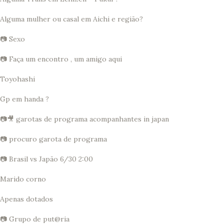
Alguma mulher ou casal em Aichi e região?
📷 Sexo
📷 Faça um encontro , um amigo aqui
Toyohashi
Gp em handa ?
📷🎥 garotas de programa acompanhantes in japan
📷 procuro garota de programa
📷 Brasil vs Japão 6/30 2:00
Marido corno
Apenas dotados
📷 Grupo de put@ria