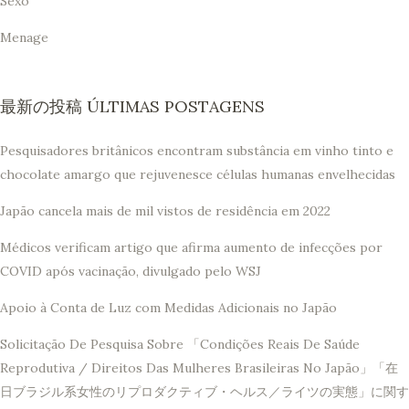
Sexo
Menage
最新の投稿 ÚLTIMAS POSTAGENS
Pesquisadores britânicos encontram substância em vinho tinto e
chocolate amargo que rejuvenesce células humanas envelhecidas
Japão cancela mais de mil vistos de residência em 2022
Médicos verificam artigo que afirma aumento de infecções por
COVID após vacinação, divulgado pelo WSJ
Apoio à Conta de Luz com Medidas Adicionais no Japão
Solicitação De Pesquisa Sobre 「Condições Reais De Saúde
Reprodutiva / Direitos Das Mulheres Brasileiras No Japão」「在
日ブラジル系女性のリプロダクティブ・ヘルス／ライツの実態」に関す