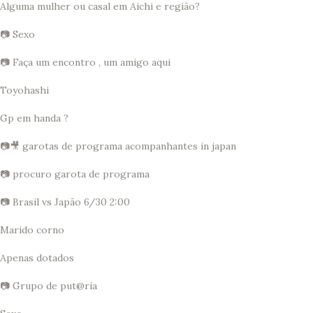
Alguma mulher ou casal em Aichi e região?
📷 Sexo
📷 Faça um encontro , um amigo aqui
Toyohashi
Gp em handa ?
📷🎥 garotas de programa acompanhantes in japan
📷 procuro garota de programa
📷 Brasil vs Japão 6/30 2:00
Marido corno
Apenas dotados
📷 Grupo de put@ria