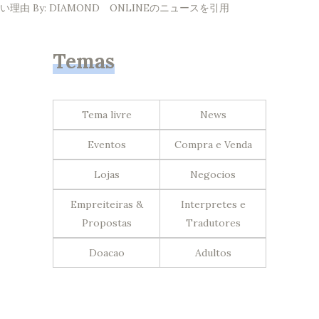
い理由 By: DIAMOND ONLINEのニュースを引用
Temas
Tema livre
News
Eventos
Compra e Venda
Lojas
Negocios
Empreiteiras &
Interpretes e
Propostas
Tradutores
Doacao
Adultos