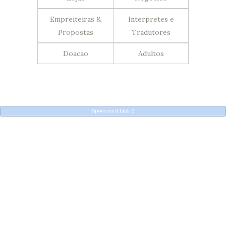
Empreiteiras &
Interpretes e
Propostas
Tradutores
Doacao
Adultos
Sponsored Link 2