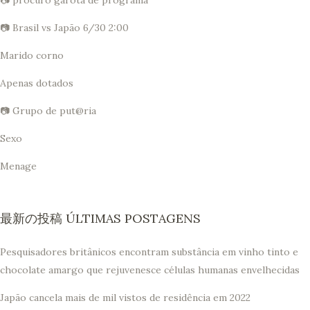
📷 Brasil vs Japão 6/30 2:00
Marido corno
Apenas dotados
📷 Grupo de put@ria
Sexo
Menage
最新の投稿 ÚLTIMAS POSTAGENS
Pesquisadores britânicos encontram substância em vinho tinto e
chocolate amargo que rejuvenesce células humanas envelhecidas
Japão cancela mais de mil vistos de residência em 2022