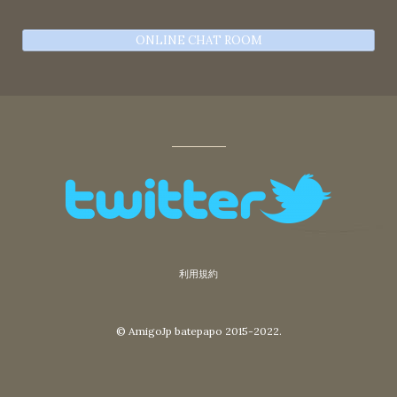
ONLINE CHAT ROOM
利用規約
© AmigoJp batepapo 2015-2022.