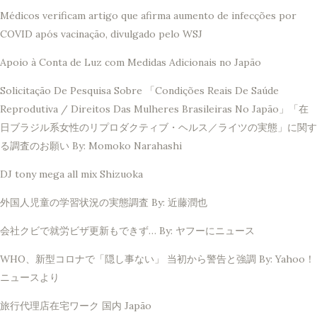
Médicos verificam artigo que afirma aumento de infecções por
COVID após vacinação, divulgado pelo WSJ
Apoio à Conta de Luz com Medidas Adicionais no Japão
Solicitação De Pesquisa Sobre 「Condições Reais De Saúde
Reprodutiva / Direitos Das Mulheres Brasileiras No Japão」「在
日ブラジル系女性のリプロダクティブ・ヘルス／ライツの実態」に関す
る調査のお願い By: Momoko Narahashi
DJ tony mega all mix Shizuoka
外国人児童の学習状況の実態調査 By: 近藤潤也
会社クビで就労ビザ更新もできず… By: ヤフーにニュース
WHO、新型コロナで「隠し事ない」 当初から警告と強調 By: Yahoo！
ニュースより
旅行代理店在宅ワーク 国内 Japão