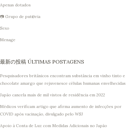
Apenas dotados
📷 Grupo de put@ria
Sexo
Menage
最新の投稿 ÚLTIMAS POSTAGENS
Pesquisadores britânicos encontram substância em vinho tinto e
chocolate amargo que rejuvenesce células humanas envelhecidas
Japão cancela mais de mil vistos de residência em 2022
Médicos verificam artigo que afirma aumento de infecções por
COVID após vacinação, divulgado pelo WSJ
Apoio à Conta de Luz com Medidas Adicionais no Japão