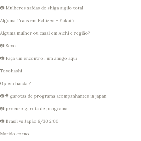
📷 Mulheres safdas de shiga aigilo total
Alguma Trans em Echizen – Fukui ?
Alguma mulher ou casal em Aichi e região?
📷 Sexo
📷 Faça um encontro , um amigo aqui
Toyohashi
Gp em handa ?
📷🎥 garotas de programa acompanhantes in japan
📷 procuro garota de programa
📷 Brasil vs Japão 6/30 2:00
Marido corno