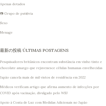
Apenas dotados
📷 Grupo de put@ria
Sexo
Menage
最新の投稿 ÚLTIMAS POSTAGENS
Pesquisadores britânicos encontram substância em vinho tinto e
chocolate amargo que rejuvenesce células humanas envelhecidas
Japão cancela mais de mil vistos de residência em 2022
Médicos verificam artigo que afirma aumento de infecções por
COVID após vacinação, divulgado pelo WSJ
Apoio à Conta de Luz com Medidas Adicionais no Japão