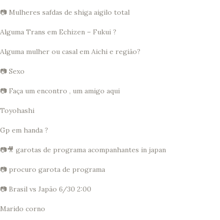
📷 Mulheres safdas de shiga aigilo total
Alguma Trans em Echizen – Fukui ?
Alguma mulher ou casal em Aichi e região?
📷 Sexo
📷 Faça um encontro , um amigo aqui
Toyohashi
Gp em handa ?
📷🎥 garotas de programa acompanhantes in japan
📷 procuro garota de programa
📷 Brasil vs Japão 6/30 2:00
Marido corno