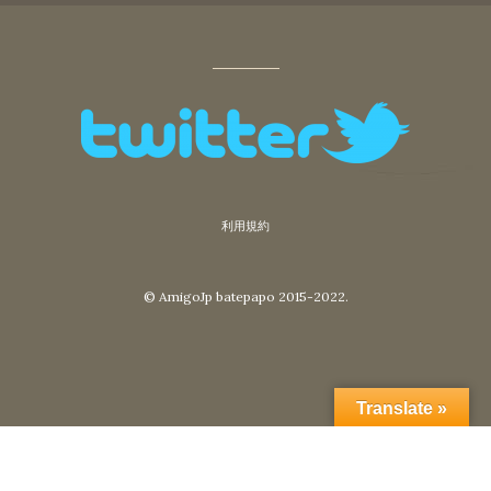
利用規約
© AmigoJp batepapo 2015-2022.
Translate »