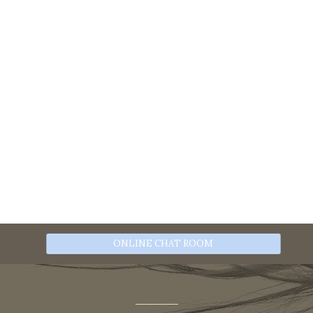
ONLINE CHAT ROOM