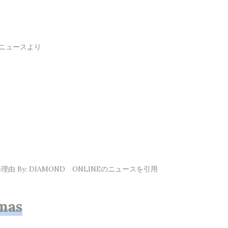
！ニュースより
By: DIAMOND ONLINEのニュースを引用
mas