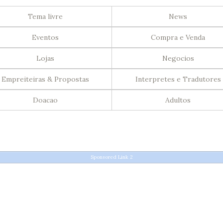
Tema livre
News
Eventos
Compra e Venda
Lojas
Negocios
Empreiteiras & Propostas
Interpretes e Tradutores
Doacao
Adultos
Sponsored Link 2