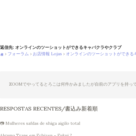
返信先: オンラインのツーショットができるキャバクラやクラブ
›
フォーラム
›
お店情報 Lojas
›
オンラインのツーショットができる
ZOOMでやってるとろこは何件かみましたが自前のアプリを持っ
RESPOSTAS RECENTES/書込み新着順
📷 Mulheres safdas de shiga aigilo total
Alguma Trans em Echizen – Fukui ?