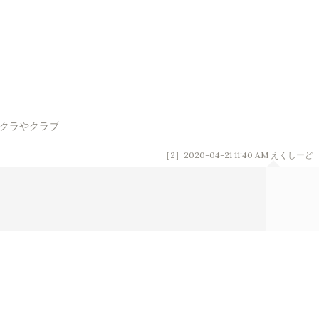
バクラやクラブ
［2］2020-04-21 11:40 AM
えくしーど