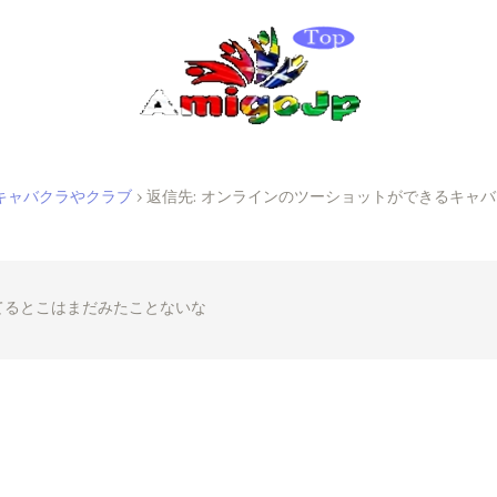
キャバクラやクラブ
›
返信先: オンラインのツーショットができるキャ
てるとこはまだみたことないな