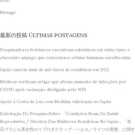
Sexo
Menage
最新の投稿 ÚLTIMAS POSTAGENS
Pesquisadores britânicos encontram substância em vinho tinto e
chocolate amargo que rejuvenesce células humanas envelhecidas
Japão cancela mais de mil vistos de residência em 2022
Médicos verificam artigo que afirma aumento de infecções por
COVID após vacinação, divulgado pelo WSJ
Apoio à Conta de Luz com Medidas Adicionais no Japão
Solicitação De Pesquisa Sobre 「Condições Reais De Saúde
Reprodutiva / Direitos Das Mulheres Brasileiras No Japão」「在
日ブラジル系女性のリプロダクティブ・ヘルス／ライツの実態」に関す