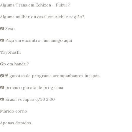
Alguma Trans em Echizen – Fukui ?
Alguma mulher ou casal em Aichi e região?
📷 Sexo
📷 Faça um encontro , um amigo aqui
Toyohashi
Gp em handa ?
📷🎥 garotas de programa acompanhantes in japan
📷 procuro garota de programa
📷 Brasil vs Japão 6/30 2:00
Marido corno
Apenas dotados