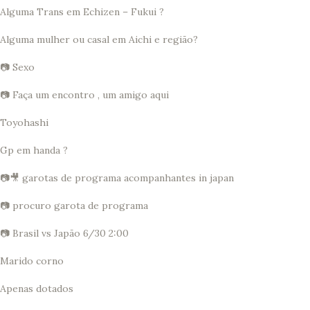
Alguma Trans em Echizen – Fukui ?
Alguma mulher ou casal em Aichi e região?
📷 Sexo
📷 Faça um encontro , um amigo aqui
Toyohashi
Gp em handa ?
📷🎥 garotas de programa acompanhantes in japan
📷 procuro garota de programa
📷 Brasil vs Japão 6/30 2:00
Marido corno
Apenas dotados