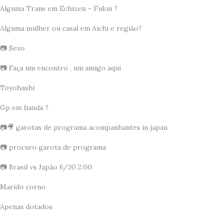
Alguma Trans em Echizen – Fukui ?
Alguma mulher ou casal em Aichi e região?
📷 Sexo
📷 Faça um encontro , um amigo aqui
Toyohashi
Gp em handa ?
📷🎥 garotas de programa acompanhantes in japan
📷 procuro garota de programa
📷 Brasil vs Japão 6/30 2:00
Marido corno
Apenas dotados