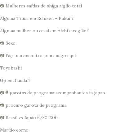
📷 Mulheres safdas de shiga aigilo total
Alguma Trans em Echizen – Fukui ?
Alguma mulher ou casal em Aichi e região?
📷 Sexo
📷 Faça um encontro , um amigo aqui
Toyohashi
Gp em handa ?
📷🎥 garotas de programa acompanhantes in japan
📷 procuro garota de programa
📷 Brasil vs Japão 6/30 2:00
Marido corno