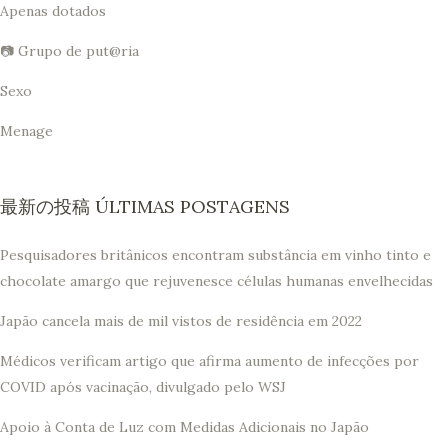
Apenas dotados
📷 Grupo de put@ria
Sexo
Menage
最新の投稿 ÚLTIMAS POSTAGENS
Pesquisadores britânicos encontram substância em vinho tinto e
chocolate amargo que rejuvenesce células humanas envelhecidas
Japão cancela mais de mil vistos de residência em 2022
Médicos verificam artigo que afirma aumento de infecções por
COVID após vacinação, divulgado pelo WSJ
Apoio à Conta de Luz com Medidas Adicionais no Japão