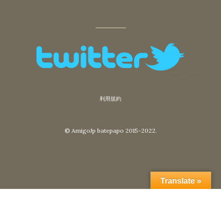
利用規約
© AmigoJp batepapo 2015-2022.
Translate »