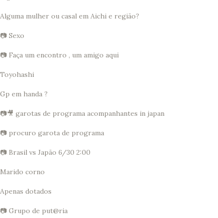
Alguma mulher ou casal em Aichi e região?
📷 Sexo
📷 Faça um encontro , um amigo aqui
Toyohashi
Gp em handa ?
📷🎥 garotas de programa acompanhantes in japan
📷 procuro garota de programa
📷 Brasil vs Japão 6/30 2:00
Marido corno
Apenas dotados
📷 Grupo de put@ria