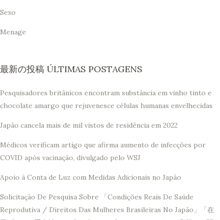
Sexo
Menage
最新の投稿 ÚLTIMAS POSTAGENS
Pesquisadores britânicos encontram substância em vinho tinto e
chocolate amargo que rejuvenesce células humanas envelhecidas
Japão cancela mais de mil vistos de residência em 2022
Médicos verificam artigo que afirma aumento de infecções por
COVID após vacinação, divulgado pelo WSJ
Apoio à Conta de Luz com Medidas Adicionais no Japão
Solicitação De Pesquisa Sobre 「Condições Reais De Saúde
Reprodutiva / Direitos Das Mulheres Brasileiras No Japão」「在