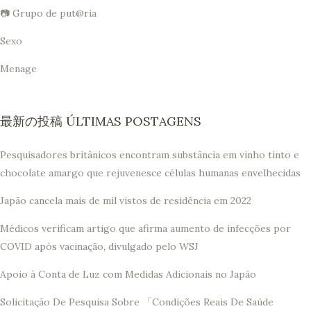
📷 Grupo de put@ria
Sexo
Menage
最新の投稿 ÚLTIMAS POSTAGENS
Pesquisadores britânicos encontram substância em vinho tinto e
chocolate amargo que rejuvenesce células humanas envelhecidas
Japão cancela mais de mil vistos de residência em 2022
Médicos verificam artigo que afirma aumento de infecções por
COVID após vacinação, divulgado pelo WSJ
Apoio à Conta de Luz com Medidas Adicionais no Japão
Solicitação De Pesquisa Sobre 「Condições Reais De Saúde