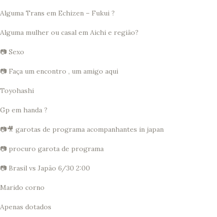
Alguma Trans em Echizen – Fukui ?
Alguma mulher ou casal em Aichi e região?
📷 Sexo
📷 Faça um encontro , um amigo aqui
Toyohashi
Gp em handa ?
📷🎥 garotas de programa acompanhantes in japan
📷 procuro garota de programa
📷 Brasil vs Japão 6/30 2:00
Marido corno
Apenas dotados