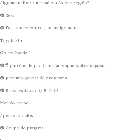
Alguma mulher ou casal em Aichi e região?
📷 Sexo
📷 Faça um encontro , um amigo aqui
Toyohashi
Gp em handa ?
📷🎥 garotas de programa acompanhantes in japan
📷 procuro garota de programa
📷 Brasil vs Japão 6/30 2:00
Marido corno
Apenas dotados
📷 Grupo de put@ria