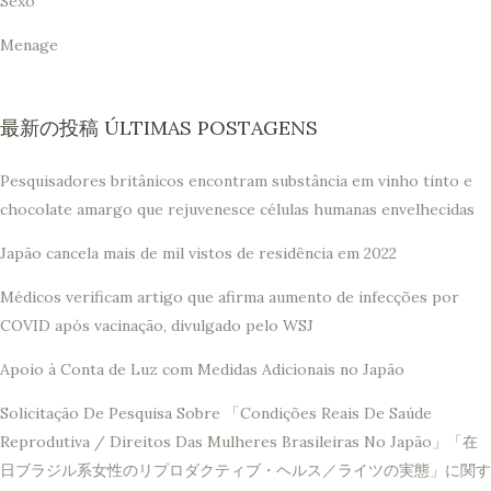
Sexo
Menage
最新の投稿 ÚLTIMAS POSTAGENS
Pesquisadores britânicos encontram substância em vinho tinto e
chocolate amargo que rejuvenesce células humanas envelhecidas
Japão cancela mais de mil vistos de residência em 2022
Médicos verificam artigo que afirma aumento de infecções por
COVID após vacinação, divulgado pelo WSJ
Apoio à Conta de Luz com Medidas Adicionais no Japão
Solicitação De Pesquisa Sobre 「Condições Reais De Saúde
Reprodutiva / Direitos Das Mulheres Brasileiras No Japão」「在
日ブラジル系女性のリプロダクティブ・ヘルス／ライツの実態」に関す