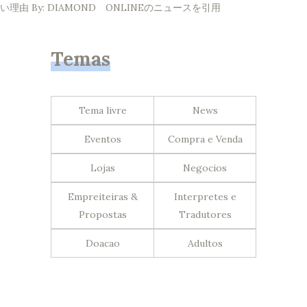
い理由 By: DIAMOND ONLINEのニュースを引用
Temas
Tema livre
News
Eventos
Compra e Venda
Lojas
Negocios
Empreiteiras &
Interpretes e
Propostas
Tradutores
Doacao
Adultos