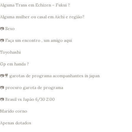
Alguma Trans em Echizen – Fukui ?
Alguma mulher ou casal em Aichi e região?
📷 Sexo
📷 Faça um encontro , um amigo aqui
Toyohashi
Gp em handa ?
📷🎥 garotas de programa acompanhantes in japan
📷 procuro garota de programa
📷 Brasil vs Japão 6/30 2:00
Marido corno
Apenas dotados