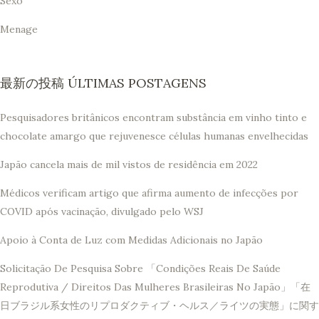
Sexo
Menage
最新の投稿 ÚLTIMAS POSTAGENS
Pesquisadores britânicos encontram substância em vinho tinto e
chocolate amargo que rejuvenesce células humanas envelhecidas
Japão cancela mais de mil vistos de residência em 2022
Médicos verificam artigo que afirma aumento de infecções por
COVID após vacinação, divulgado pelo WSJ
Apoio à Conta de Luz com Medidas Adicionais no Japão
Solicitação De Pesquisa Sobre 「Condições Reais De Saúde
Reprodutiva / Direitos Das Mulheres Brasileiras No Japão」「在
日ブラジル系女性のリプロダクティブ・ヘルス／ライツの実態」に関す