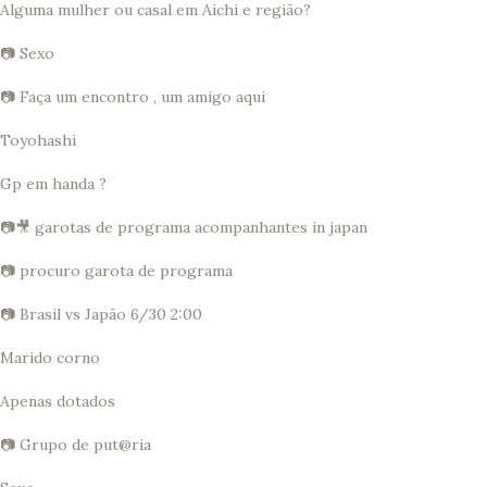
Alguma mulher ou casal em Aichi e região?
📷 Sexo
📷 Faça um encontro , um amigo aqui
Toyohashi
Gp em handa ?
📷🎥 garotas de programa acompanhantes in japan
📷 procuro garota de programa
📷 Brasil vs Japão 6/30 2:00
Marido corno
Apenas dotados
📷 Grupo de put@ria