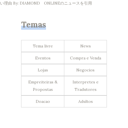
い理由 By: DIAMOND ONLINEのニュースを引用
Temas
Tema livre
News
Eventos
Compra e Venda
Lojas
Negocios
Empreiteiras &
Interpretes e
Propostas
Tradutores
Doacao
Adultos