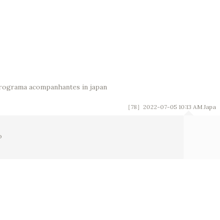
rograma acompanhantes in japan
［78］2022-07-05 10:13 AM
Japa
o