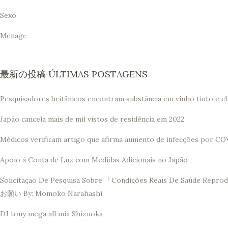
Sexo
Menage
最新の投稿 ÚLTIMAS POSTAGENS
Pesquisadores britânicos encontram substância em vinho tinto e c
Japão cancela mais de mil vistos de residência em 2022
Médicos verificam artigo que afirma aumento de infecções por CO
Apoio à Conta de Luz com Medidas Adicionais no Japão
Solicitação De Pesquisa Sobre 「Condições Reais De 
お願い By: Momoko Narahashi
DJ tony mega all mix Shizuoka