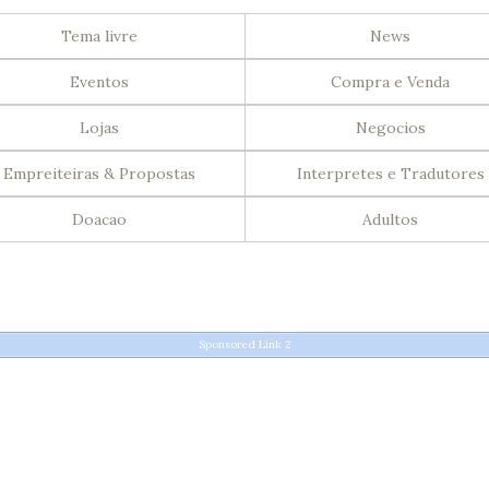
Tema livre
News
Eventos
Compra e Venda
Lojas
Negocios
Empreiteiras & Propostas
Interpretes e Tradutores
Doacao
Adultos
Sponsored Link 2