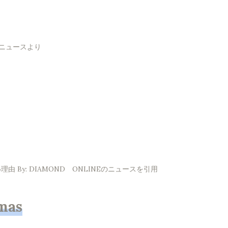
！ニュースより
By: DIAMOND ONLINEのニュースを引用
mas