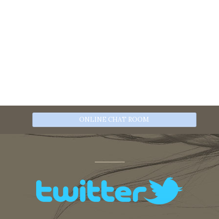
ONLINE CHAT ROOM