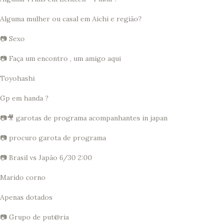
Alguma mulher ou casal em Aichi e região?
📷 Sexo
📷 Faça um encontro , um amigo aqui
Toyohashi
Gp em handa ?
📷🎥 garotas de programa acompanhantes in japan
📷 procuro garota de programa
📷 Brasil vs Japão 6/30 2:00
Marido corno
Apenas dotados
📷 Grupo de put@ria