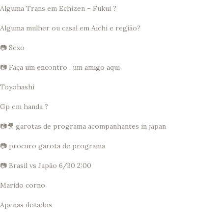
Alguma Trans em Echizen – Fukui ?
Alguma mulher ou casal em Aichi e região?
📷 Sexo
📷 Faça um encontro , um amigo aqui
Toyohashi
Gp em handa ?
📷🎥 garotas de programa acompanhantes in japan
📷 procuro garota de programa
📷 Brasil vs Japão 6/30 2:00
Marido corno
Apenas dotados