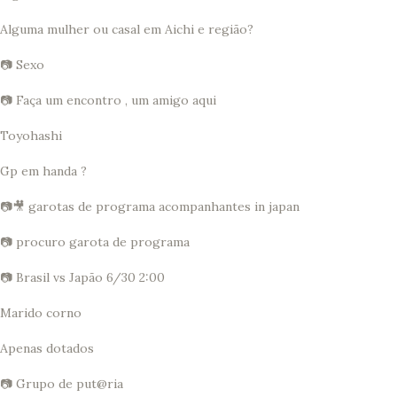
Alguma mulher ou casal em Aichi e região?
📷 Sexo
📷 Faça um encontro , um amigo aqui
Toyohashi
Gp em handa ?
📷🎥 garotas de programa acompanhantes in japan
📷 procuro garota de programa
📷 Brasil vs Japão 6/30 2:00
Marido corno
Apenas dotados
📷 Grupo de put@ria