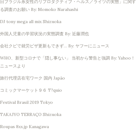
日ブラジル系女性のリプロダクティブ・ヘルス／ライツの実態」に関す
る調査のお願い By: Momoko Narahashi
DJ tony mega all mix Shizuoka
外国人児童の学習状況の実態調査 By: 近藤潤也
会社クビで就労ビザ更新もできず… By: ヤフーにニュース
WHO、新型コロナで「隠し事ない」 当初から警告と強調 By: Yahoo！
ニュースより
旅行代理店在宅ワーク 国内 Japão
コミックマーケット９６ T?quio
Festival Brasil 2019 Tokyo
TAKAJYO TERRAÇO Shizuoka
Roupas 8xx.jp Kanagawa