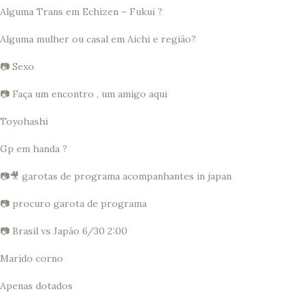
Alguma Trans em Echizen – Fukui ?
Alguma mulher ou casal em Aichi e região?
📷 Sexo
📷 Faça um encontro , um amigo aqui
Toyohashi
Gp em handa ?
📷🎥 garotas de programa acompanhantes in japan
📷 procuro garota de programa
📷 Brasil vs Japão 6/30 2:00
Marido corno
Apenas dotados