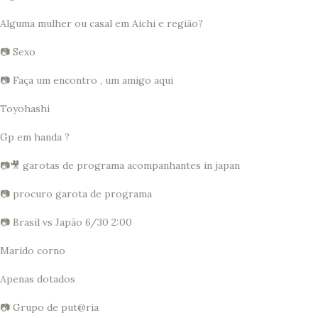
Alguma mulher ou casal em Aichi e região?
📷 Sexo
📷 Faça um encontro , um amigo aqui
Toyohashi
Gp em handa ?
📷🎥 garotas de programa acompanhantes in japan
📷 procuro garota de programa
📷 Brasil vs Japão 6/30 2:00
Marido corno
Apenas dotados
📷 Grupo de put@ria