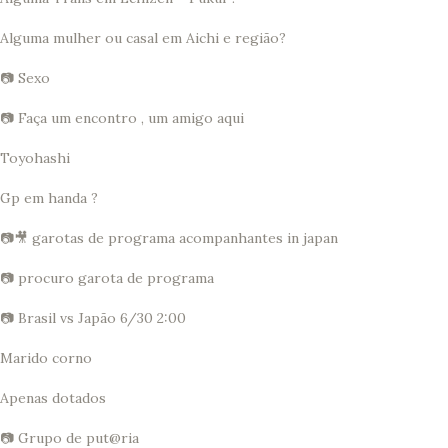
Alguma mulher ou casal em Aichi e região?
📷 Sexo
📷 Faça um encontro , um amigo aqui
Toyohashi
Gp em handa ?
📷🎥 garotas de programa acompanhantes in japan
📷 procuro garota de programa
📷 Brasil vs Japão 6/30 2:00
Marido corno
Apenas dotados
📷 Grupo de put@ria