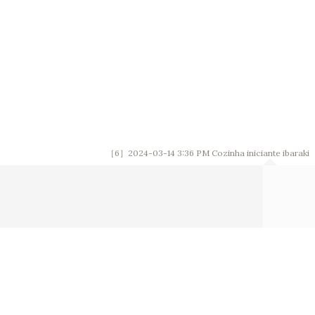
［6］2024-03-14 3:36 PM
Cozinha iniciante ibaraki