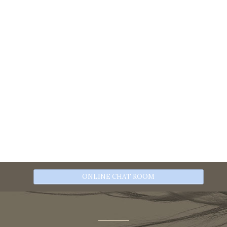
ONLINE CHAT ROOM