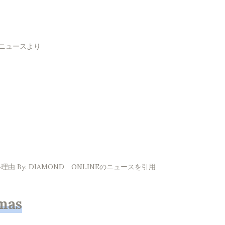
！ニュースより
By: DIAMOND ONLINEのニュースを引用
mas