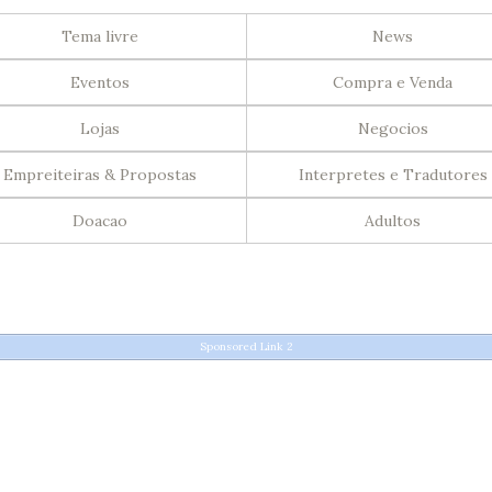
Tema livre
News
Eventos
Compra e Venda
Lojas
Negocios
Empreiteiras & Propostas
Interpretes e Tradutores
Doacao
Adultos
Sponsored Link 2