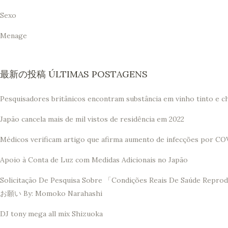
Sexo
Menage
最新の投稿 ÚLTIMAS POSTAGENS
Pesquisadores britânicos encontram substância em vinho tinto e c
Japão cancela mais de mil vistos de residência em 2022
Médicos verificam artigo que afirma aumento de infecções por CO
Apoio à Conta de Luz com Medidas Adicionais no Japão
Solicitação De Pesquisa Sobre 「Condições Reais De 
お願い By: Momoko Narahashi
DJ tony mega all mix Shizuoka