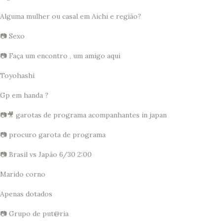
Alguma mulher ou casal em Aichi e região?
📷 Sexo
📷 Faça um encontro , um amigo aqui
Toyohashi
Gp em handa ?
📷🎥 garotas de programa acompanhantes in japan
📷 procuro garota de programa
📷 Brasil vs Japão 6/30 2:00
Marido corno
Apenas dotados
📷 Grupo de put@ria