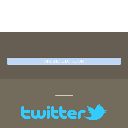
ONLINE CHAT ROOM