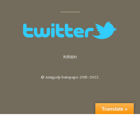
利用規約
© AmigoJp batepapo 2015-2022.
Translate »