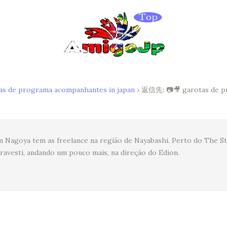
as de programa acompanhantes in japan
›
返信先: 📷🎥 garotas de p
 Nagoya tem as freelance na região de Nayabashi. Perto do The St
ravesti, andando um pouco mais, na direção do Edion.