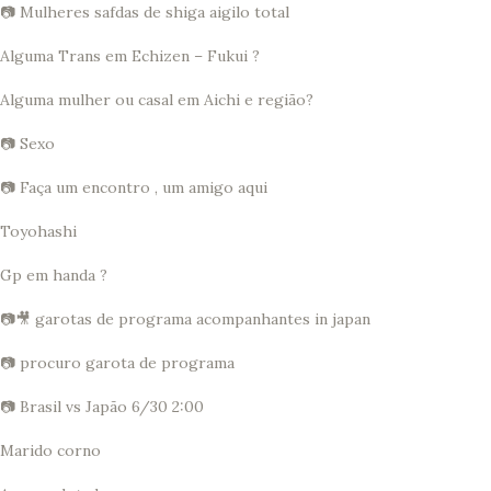
📷 Mulheres safdas de shiga aigilo total
Alguma Trans em Echizen – Fukui ?
Alguma mulher ou casal em Aichi e região?
📷 Sexo
📷 Faça um encontro , um amigo aqui
Toyohashi
Gp em handa ?
📷🎥 garotas de programa acompanhantes in japan
📷 procuro garota de programa
📷 Brasil vs Japão 6/30 2:00
Marido corno