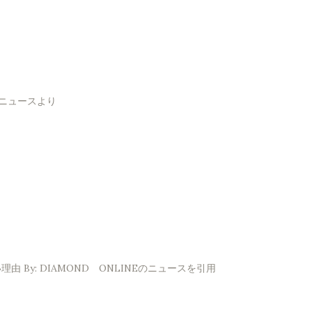
！ニュースより
By: DIAMOND ONLINEのニュースを引用