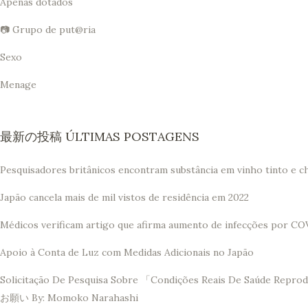
Apenas dotados
📷 Grupo de put@ria
Sexo
Menage
最新の投稿 ÚLTIMAS POSTAGENS
Pesquisadores britânicos encontram substância em vinho tinto e c
Japão cancela mais de mil vistos de residência em 2022
Médicos verificam artigo que afirma aumento de infecções por CO
Apoio à Conta de Luz com Medidas Adicionais no Japão
Solicitação De Pesquisa Sobre 「Condições Reais De 
お願い By: Momoko Narahashi