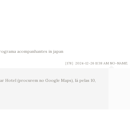
rograma acompanhantes in japan
［178］2024-12-26 11:38 AM
NO-NAME
ar Hotel (procurem no Google Maps), lá pelas 10,