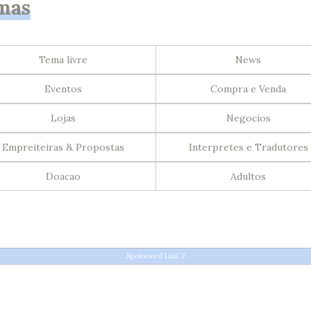
mas
Tema livre
News
Eventos
Compra e Venda
Lojas
Negocios
Empreiteiras & Propostas
Interpretes e Tradutores
Doacao
Adultos
Sponsored Link 2