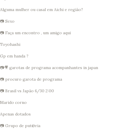
Alguma mulher ou casal em Aichi e região?
📷 Sexo
📷 Faça um encontro , um amigo aqui
Toyohashi
Gp em handa ?
📷🎥 garotas de programa acompanhantes in japan
📷 procuro garota de programa
📷 Brasil vs Japão 6/30 2:00
Marido corno
Apenas dotados
📷 Grupo de put@ria