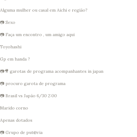
Alguma mulher ou casal em Aichi e região?
📷 Sexo
📷 Faça um encontro , um amigo aqui
Toyohashi
Gp em handa ?
📷🎥 garotas de programa acompanhantes in japan
📷 procuro garota de programa
📷 Brasil vs Japão 6/30 2:00
Marido corno
Apenas dotados
📷 Grupo de put@ria