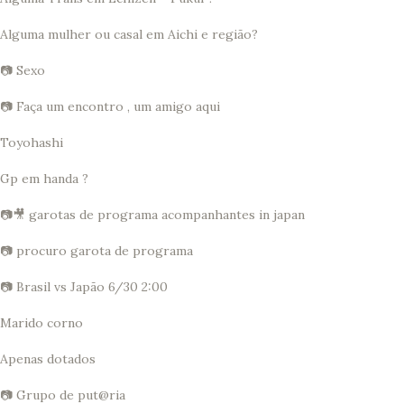
Alguma mulher ou casal em Aichi e região?
📷 Sexo
📷 Faça um encontro , um amigo aqui
Toyohashi
Gp em handa ?
📷🎥 garotas de programa acompanhantes in japan
📷 procuro garota de programa
📷 Brasil vs Japão 6/30 2:00
Marido corno
Apenas dotados
📷 Grupo de put@ria