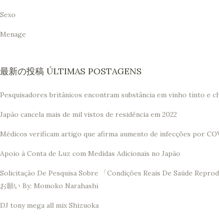
Sexo
Menage
最新の投稿 ÚLTIMAS POSTAGENS
Pesquisadores britânicos encontram substância em vinho tinto e c
Japão cancela mais de mil vistos de residência em 2022
Médicos verificam artigo que afirma aumento de infecções por CO
Apoio à Conta de Luz com Medidas Adicionais no Japão
Solicitação De Pesquisa Sobre 「Condições Reais De 
お願い By: Momoko Narahashi
DJ tony mega all mix Shizuoka