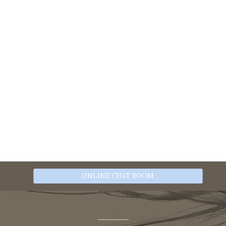
ONLINE CHAT ROOM