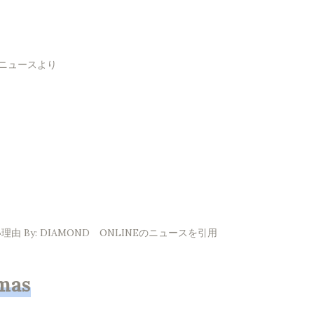
！ニュースより
By: DIAMOND ONLINEのニュースを引用
mas