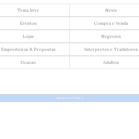
Tema livre
News
Eventos
Compra e Venda
Lojas
Negocios
Empreiteiras & Propostas
Interpretes e Tradutores
Doacao
Adultos
Sponsored Link 2