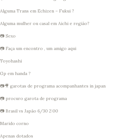
Alguma Trans em Echizen – Fukui ?
Alguma mulher ou casal em Aichi e região?
📷 Sexo
📷 Faça um encontro , um amigo aqui
Toyohashi
Gp em handa ?
📷🎥 garotas de programa acompanhantes in japan
📷 procuro garota de programa
📷 Brasil vs Japão 6/30 2:00
Marido corno
Apenas dotados