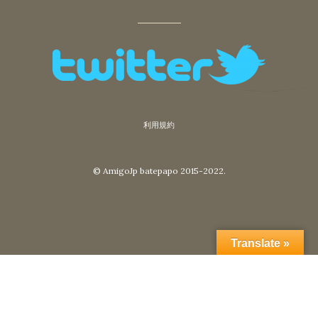
利用規約
© AmigoJp batepapo 2015-2022.
Translate »