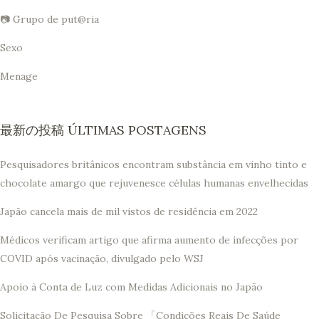
📷 Grupo de put@ria
Sexo
Menage
最新の投稿 ÚLTIMAS POSTAGENS
Pesquisadores britânicos encontram substância em vinho tinto e
chocolate amargo que rejuvenesce células humanas envelhecidas
Japão cancela mais de mil vistos de residência em 2022
Médicos verificam artigo que afirma aumento de infecções por
COVID após vacinação, divulgado pelo WSJ
Apoio à Conta de Luz com Medidas Adicionais no Japão
Solicitação De Pesquisa Sobre 「Condições Reais De Saúde