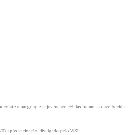
hocolate amargo que rejuvenesce células humanas envelhecidas
VID após vacinação, divulgado pelo WSJ