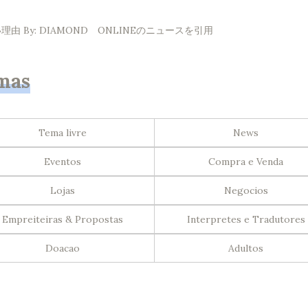
By: DIAMOND ONLINEのニュースを引用
mas
Tema livre
News
Eventos
Compra e Venda
Lojas
Negocios
Empreiteiras & Propostas
Interpretes e Tradutores
Doacao
Adultos