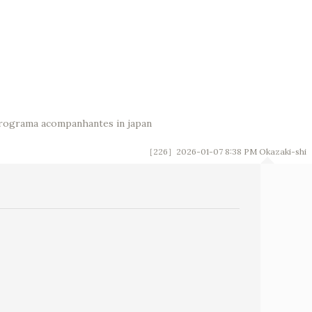
rograma acompanhantes in japan
［226］2026-01-07 8:38 PM
Okazaki-shi