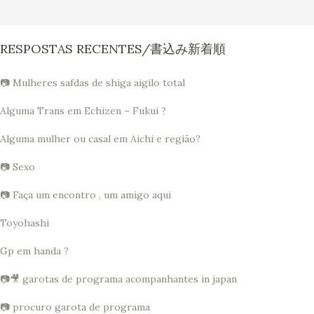
RESPOSTAS RECENTES/書込み新着順
📷 Mulheres safdas de shiga aigilo total
Alguma Trans em Echizen – Fukui ?
Alguma mulher ou casal em Aichi e região?
📷 Sexo
📷 Faça um encontro , um amigo aqui
Toyohashi
Gp em handa ?
📷🎥 garotas de programa acompanhantes in japan
📷 procuro garota de programa