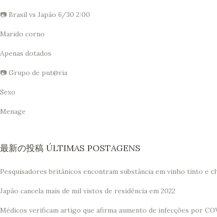
📷 Brasil vs Japão 6/30 2:00
Marido corno
Apenas dotados
📷 Grupo de put@ria
Sexo
Menage
最新の投稿 ÚLTIMAS POSTAGENS
Pesquisadores britânicos encontram substância em vinho tinto e c
Japão cancela mais de mil vistos de residência em 2022
Médicos verificam artigo que afirma aumento de infecções por CO