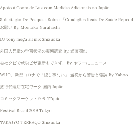
Apoio à Conta de Luz com Medidas Adicionais no Japão
Solicitação De Pesquisa Sobre 「Condições Reais De 
お願い By: Momoko Narahashi
DJ tony mega all mix Shizuoka
外国人児童の学習状況の実態調査 By: 近藤潤也
会社クビで就労ビザ更新もできず… By: ヤフーにニュース
WHO、新型コロナで「隠し事ない」 当初から警告と強調 By: Yahoo
旅行代理店在宅ワーク 国内 Japão
コミックマーケット９６ T?quio
Festival Brasil 2019 Tokyo
TAKAJYO TERRAÇO Shizuoka