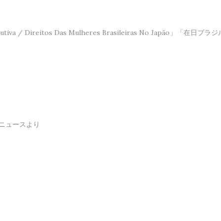
Saúde Reprodutiva / Direitos Das Mulheres Brasileir
！ニュースより