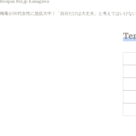
Roupas 8xx.jp Kanagawa
梅毒が20代女性に急拡大中！「自分だけは大丈夫」と考えてはいけない理由 
Te