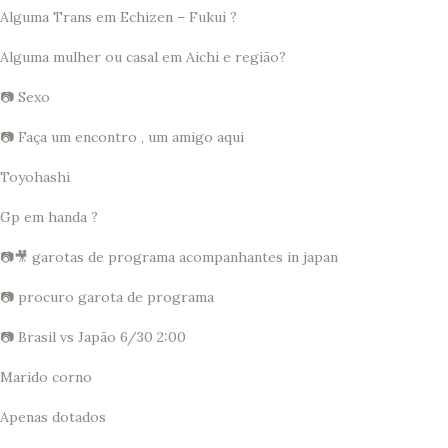
Alguma Trans em Echizen – Fukui ?
Alguma mulher ou casal em Aichi e região?
📷 Sexo
📷 Faça um encontro , um amigo aqui
Toyohashi
Gp em handa ?
📷🎥 garotas de programa acompanhantes in japan
📷 procuro garota de programa
📷 Brasil vs Japão 6/30 2:00
Marido corno
Apenas dotados