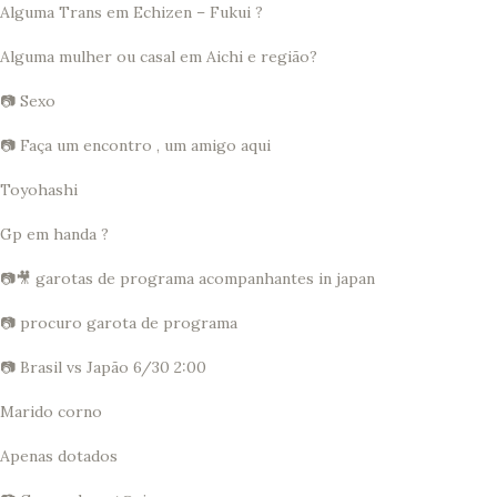
Alguma Trans em Echizen – Fukui ?
Alguma mulher ou casal em Aichi e região?
📷 Sexo
📷 Faça um encontro , um amigo aqui
Toyohashi
Gp em handa ?
📷🎥 garotas de programa acompanhantes in japan
📷 procuro garota de programa
📷 Brasil vs Japão 6/30 2:00
Marido corno
Apenas dotados