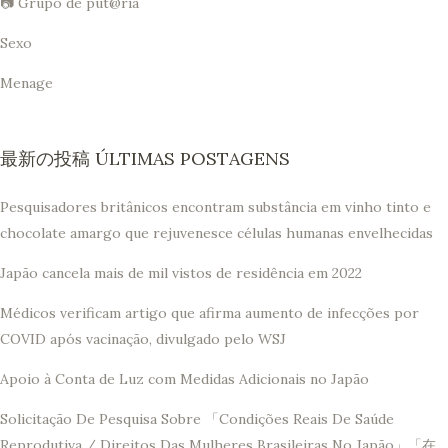
📷 Grupo de put@ria
Sexo
Menage
最新の投稿 ÚLTIMAS POSTAGENS
Pesquisadores britânicos encontram substância em vinho tinto e
chocolate amargo que rejuvenesce células humanas envelhecidas
Japão cancela mais de mil vistos de residência em 2022
Médicos verificam artigo que afirma aumento de infecções por
COVID após vacinação, divulgado pelo WSJ
Apoio à Conta de Luz com Medidas Adicionais no Japão
Solicitação De Pesquisa Sobre 「Condições Reais De Saúde
Reprodutiva / Direitos Das Mulheres Brasileiras No Japão」「在