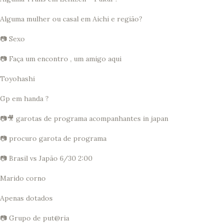
Alguma mulher ou casal em Aichi e região?
📷 Sexo
📷 Faça um encontro , um amigo aqui
Toyohashi
Gp em handa ?
📷🎥 garotas de programa acompanhantes in japan
📷 procuro garota de programa
📷 Brasil vs Japão 6/30 2:00
Marido corno
Apenas dotados
📷 Grupo de put@ria