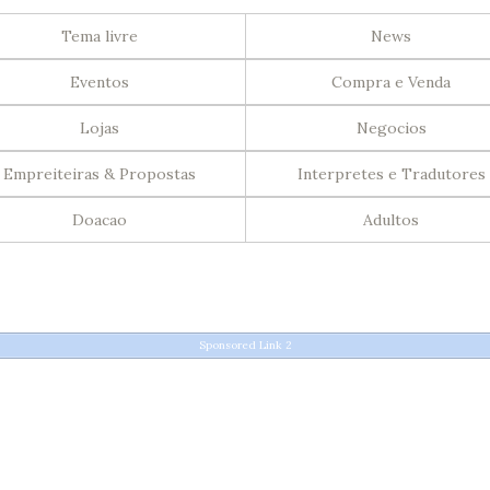
Tema livre
News
Eventos
Compra e Venda
Lojas
Negocios
Empreiteiras & Propostas
Interpretes e Tradutores
Doacao
Adultos
Sponsored Link 2