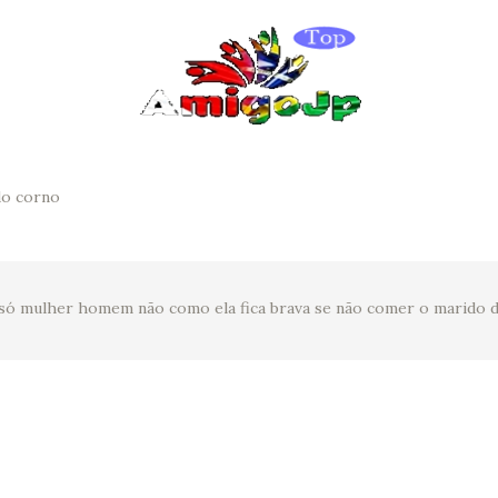
o corno
o só mulher homem não como ela fica brava se não comer o marido 