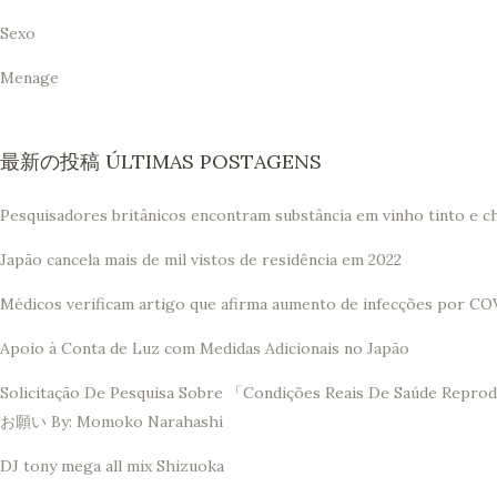
Sexo
Menage
最新の投稿 ÚLTIMAS POSTAGENS
Pesquisadores britânicos encontram substância em vinho tinto e c
Japão cancela mais de mil vistos de residência em 2022
Médicos verificam artigo que afirma aumento de infecções por CO
Apoio à Conta de Luz com Medidas Adicionais no Japão
Solicitação De Pesquisa Sobre 「Condições Reais De 
お願い By: Momoko Narahashi
DJ tony mega all mix Shizuoka