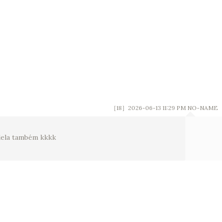
［18］2026-06-13 11:29 PM
NO-NAME
dela também kkkk