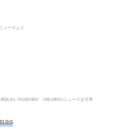
！ニュースより
By: DIAMOND ONLINEのニュースを引用
mas