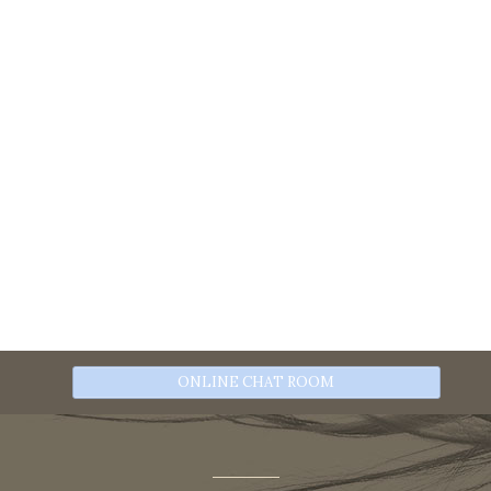
ONLINE CHAT ROOM