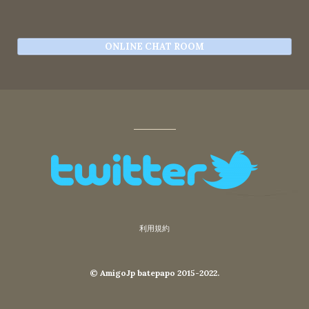
ONLINE CHAT ROOM
利用規約
© AmigoJp batepapo 2015-2022.