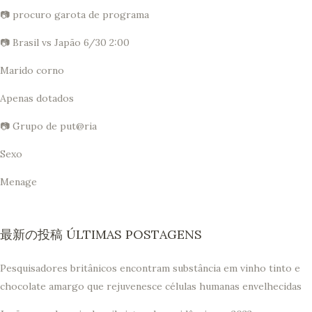
📷 procuro garota de programa
📷 Brasil vs Japão 6/30 2:00
Marido corno
Apenas dotados
📷 Grupo de put@ria
Sexo
Menage
最新の投稿 ÚLTIMAS POSTAGENS
Pesquisadores britânicos encontram substância em vinho tinto e
chocolate amargo que rejuvenesce células humanas envelhecidas