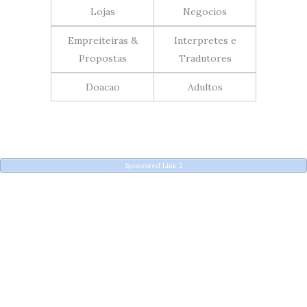
Lojas
Negocios
Empreiteiras &
Interpretes e
Propostas
Tradutores
Doacao
Adultos
Sponsored Link 2