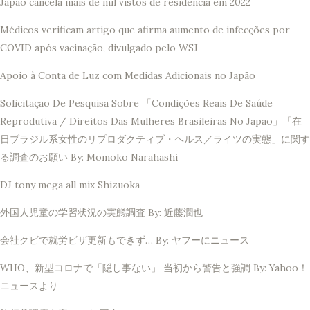
Japão cancela mais de mil vistos de residência em 2022
Médicos verificam artigo que afirma aumento de infecções por
COVID após vacinação, divulgado pelo WSJ
Apoio à Conta de Luz com Medidas Adicionais no Japão
Solicitação De Pesquisa Sobre 「Condições Reais De Saúde
Reprodutiva / Direitos Das Mulheres Brasileiras No Japão」「在
日ブラジル系女性のリプロダクティブ・ヘルス／ライツの実態」に関す
る調査のお願い By: Momoko Narahashi
DJ tony mega all mix Shizuoka
外国人児童の学習状況の実態調査 By: 近藤潤也
会社クビで就労ビザ更新もできず… By: ヤフーにニュース
WHO、新型コロナで「隠し事ない」 当初から警告と強調 By: Yahoo！
ニュースより