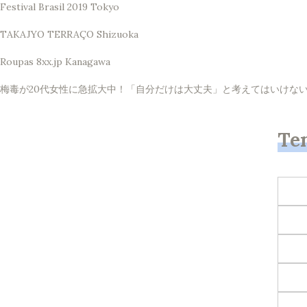
Festival Brasil 2019 Tokyo
TAKAJYO TERRAÇO Shizuoka
Roupas 8xx.jp Kanagawa
梅毒が20代女性に急拡大中！「自分だけは大丈夫」と考えてはいけない理由 
Te