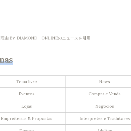
By: DIAMOND ONLINEのニュースを引用
mas
Tema livre
News
Eventos
Compra e Venda
Lojas
Negocios
Empreiteiras & Propostas
Interpretes e Tradutores
Doacao
Adultos