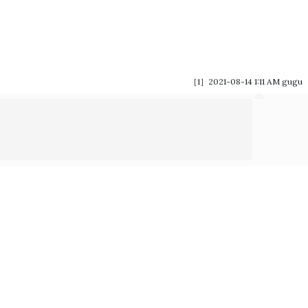
［1］2021-08-14 1:11 AM
gugu