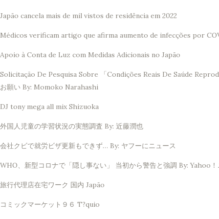
Japão cancela mais de mil vistos de residência em 2022
Médicos verificam artigo que afirma aumento de infecções por CO
Apoio à Conta de Luz com Medidas Adicionais no Japão
Solicitação De Pesquisa Sobre 「Condições Reais De 
お願い By: Momoko Narahashi
DJ tony mega all mix Shizuoka
外国人児童の学習状況の実態調査 By: 近藤潤也
会社クビで就労ビザ更新もできず… By: ヤフーにニュース
WHO、新型コロナで「隠し事ない」 当初から警告と強調 By: Yahoo
旅行代理店在宅ワーク 国内 Japão
コミックマーケット９６ T?quio