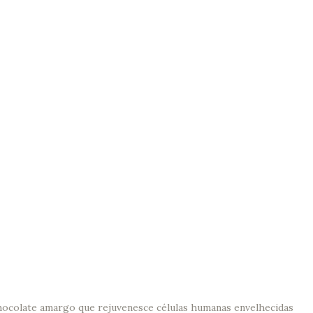
hocolate amargo que rejuvenesce células humanas envelhecidas