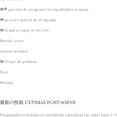
📷🎥 garotas de programa acompanhantes in japan
📷 procuro garota de programa
📷 Brasil vs Japão 6/30 2:00
Marido corno
Apenas dotados
📷 Grupo de put@ria
Sexo
Menage
最新の投稿 ÚLTIMAS POSTAGENS
Pesquisadores britânicos encontram substância em vinho tinto e c