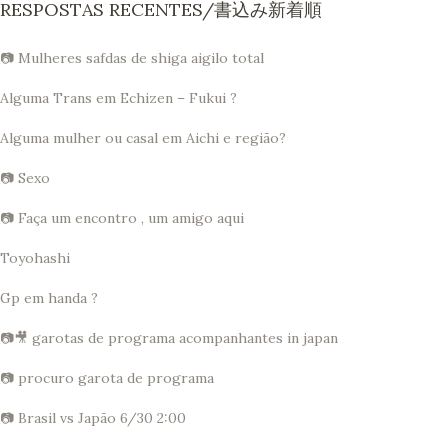
RESPOSTAS RECENTES/書込み新着順
📷 Mulheres safdas de shiga aigilo total
Alguma Trans em Echizen – Fukui ?
Alguma mulher ou casal em Aichi e região?
📷 Sexo
📷 Faça um encontro , um amigo aqui
Toyohashi
Gp em handa ?
📷🎥 garotas de programa acompanhantes in japan
📷 procuro garota de programa
📷 Brasil vs Japão 6/30 2:00