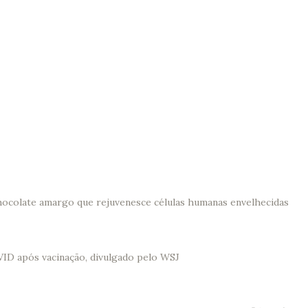
hocolate amargo que rejuvenesce células humanas envelhecidas
VID após vacinação, divulgado pelo WSJ