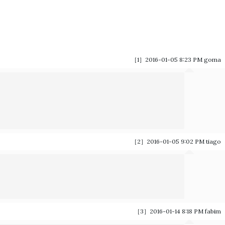
［1］2016-01-05 8:23 PM
goma
［2］2016-01-05 9:02 PM
tiago
［3］2016-01-14 8:18 PM
fabim