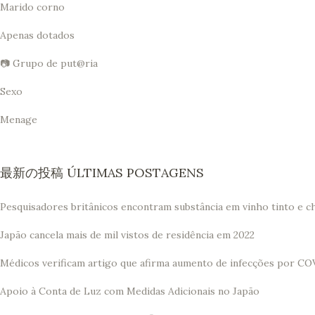
Marido corno
Apenas dotados
📷 Grupo de put@ria
Sexo
Menage
最新の投稿 ÚLTIMAS POSTAGENS
Pesquisadores britânicos encontram substância em vinho tinto e c
Japão cancela mais de mil vistos de residência em 2022
Médicos verificam artigo que afirma aumento de infecções por CO
Apoio à Conta de Luz com Medidas Adicionais no Japão