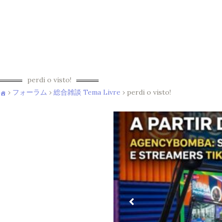
perdi o visto!
›
フォーラム
›
総合雑談 Tema Livre
›
perdi o visto!