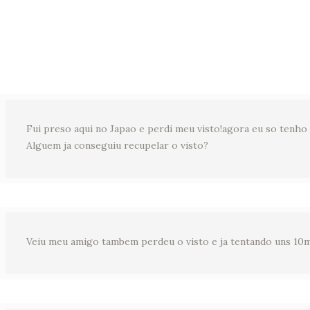
Fui preso aqui no Japao e perdi meu visto!agora eu so tenho
Alguem ja conseguiu recupelar o visto?
Veiu meu amigo tambem perdeu o visto e ja tentando uns 10me