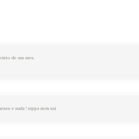
 visto de um mes.
ses e nada ! sippa nem sai