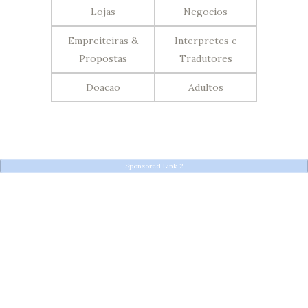
Lojas
Negocios
Empreiteiras &
Interpretes e
Propostas
Tradutores
Doacao
Adultos
Sponsored Link 2