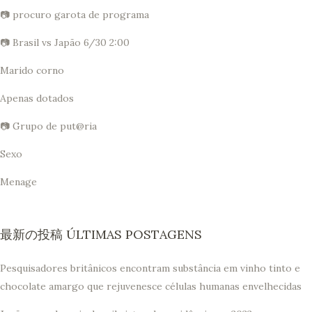
📷 procuro garota de programa
📷 Brasil vs Japão 6/30 2:00
Marido corno
Apenas dotados
📷 Grupo de put@ria
Sexo
Menage
最新の投稿 ÚLTIMAS POSTAGENS
Pesquisadores britânicos encontram substância em vinho tinto e
chocolate amargo que rejuvenesce células humanas envelhecidas