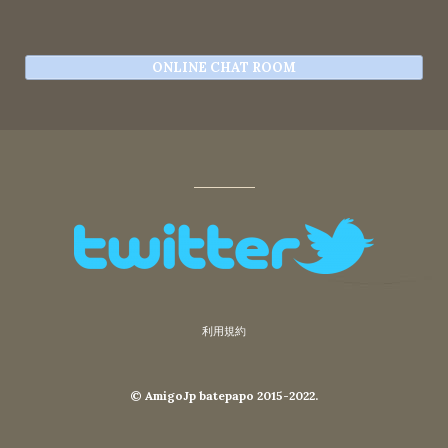
ONLINE CHAT ROOM
利用規約
© AmigoJp batepapo 2015-2022.