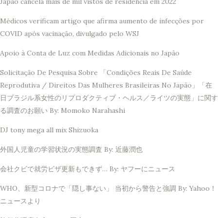
Japão cancela mais de mil vistos de residência em 2022
Médicos verificam artigo que afirma aumento de infecções por
COVID após vacinação, divulgado pelo WSJ
Apoio à Conta de Luz com Medidas Adicionais no Japão
Solicitação De Pesquisa Sobre 「Condições Reais De Saúde
Reprodutiva / Direitos Das Mulheres Brasileiras No Japão」「在
日ブラジル系女性のリプロダクティブ・ヘルス／ライツの実態」に関す
る調査のお願い By: Momoko Narahashi
DJ tony mega all mix Shizuoka
外国人児童の学習状況の実態調査 By: 近藤潤也
会社クビで就労ビザ更新もできず… By: ヤフーにニュース
WHO、新型コロナで「隠し事ない」 当初から警告と強調 By: Yahoo！
ニュースより