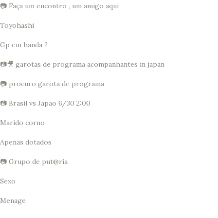
📷 Faça um encontro , um amigo aqui
Toyohashi
Gp em handa ?
📷🎥 garotas de programa acompanhantes in japan
📷 procuro garota de programa
📷 Brasil vs Japão 6/30 2:00
Marido corno
Apenas dotados
📷 Grupo de put@ria
Sexo
Menage