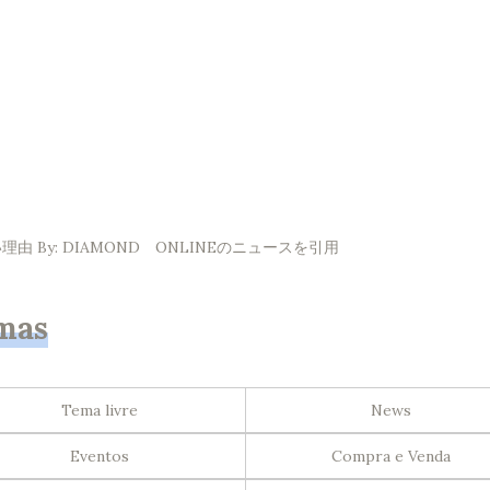
By: DIAMOND ONLINEのニュースを引用
mas
Tema livre
News
Eventos
Compra e Venda