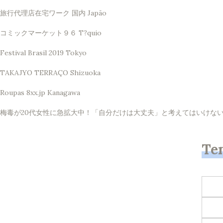
旅行代理店在宅ワーク 国内 Japão
コミックマーケット９６ T?quio
Festival Brasil 2019 Tokyo
TAKAJYO TERRAÇO Shizuoka
Roupas 8xx.jp Kanagawa
梅毒が20代女性に急拡大中！「自分だけは大丈夫」と考えてはいけない理由 
Te