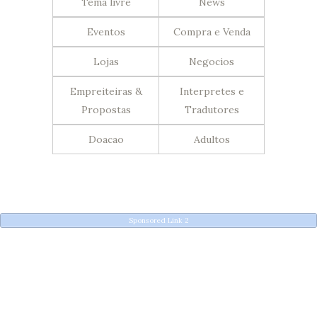
Tema livre
News
Eventos
Compra e Venda
Lojas
Negocios
Empreiteiras &
Interpretes e
Propostas
Tradutores
Doacao
Adultos
Sponsored Link 2