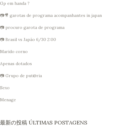
Gp em handa ?
📷🎥 garotas de programa acompanhantes in japan
📷 procuro garota de programa
📷 Brasil vs Japão 6/30 2:00
Marido corno
Apenas dotados
📷 Grupo de put@ria
Sexo
Menage
最新の投稿 ÚLTIMAS POSTAGENS