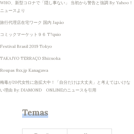
WHO、新型コロナで「隠し事ない」 当初から警告と強調 By: Yahoo！
ニュースより
旅行代理店在宅ワーク 国内 Japão
コミックマーケット９６ T?quio
Festival Brasil 2019 Tokyo
TAKAJYO TERRAÇO Shizuoka
Roupas 8xx.jp Kanagawa
梅毒が20代女性に急拡大中！「自分だけは大丈夫」と考えてはいけな
い理由 By: DIAMOND ONLINEのニュースを引用
Temas