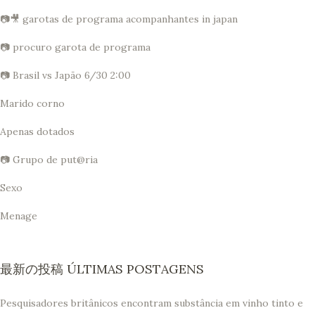
📷🎥 garotas de programa acompanhantes in japan
📷 procuro garota de programa
📷 Brasil vs Japão 6/30 2:00
Marido corno
Apenas dotados
📷 Grupo de put@ria
Sexo
Menage
最新の投稿 ÚLTIMAS POSTAGENS
Pesquisadores britânicos encontram substância em vinho tinto e