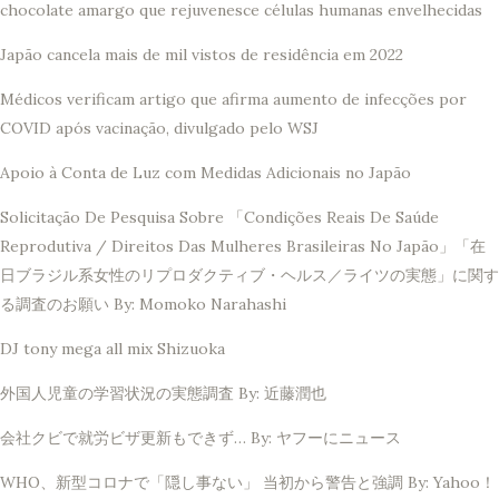
chocolate amargo que rejuvenesce células humanas envelhecidas
Japão cancela mais de mil vistos de residência em 2022
Médicos verificam artigo que afirma aumento de infecções por
COVID após vacinação, divulgado pelo WSJ
Apoio à Conta de Luz com Medidas Adicionais no Japão
Solicitação De Pesquisa Sobre 「Condições Reais De Saúde
Reprodutiva / Direitos Das Mulheres Brasileiras No Japão」「在
日ブラジル系女性のリプロダクティブ・ヘルス／ライツの実態」に関す
る調査のお願い By: Momoko Narahashi
DJ tony mega all mix Shizuoka
外国人児童の学習状況の実態調査 By: 近藤潤也
会社クビで就労ビザ更新もできず… By: ヤフーにニュース
WHO、新型コロナで「隠し事ない」 当初から警告と強調 By: Yahoo！