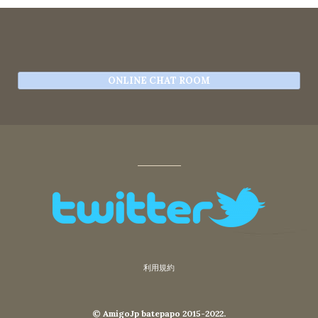
ONLINE CHAT ROOM
利用規約
© AmigoJp batepapo 2015-2022.