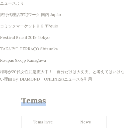
ニュースより
旅行代理店在宅ワーク 国内 Japão
コミックマーケット９６ T?quio
Festival Brasil 2019 Tokyo
TAKAJYO TERRAÇO Shizuoka
Roupas 8xx.jp Kanagawa
梅毒が20代女性に急拡大中！「自分だけは大丈夫」と考えてはいけな
い理由 By: DIAMOND ONLINEのニュースを引用
Temas
Tema livre
News