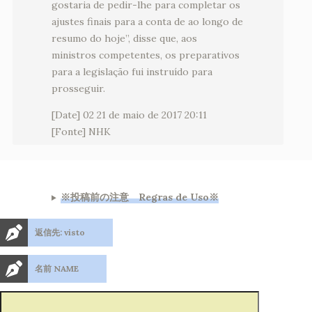
gostaria de pedir-lhe para completar os
ajustes finais para a conta de ao longo de
resumo do hoje”, disse que, aos
ministros competentes, os preparativos
para a legislação fui instruído para
prosseguir.
[Date] 02 21 de maio de 2017 20:11
[Fonte] NHK
※投稿前の注意 Regras de Uso※
返信先: visto
名前 NAME