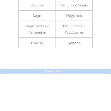
Eventos
Compra e Venda
Lojas
Negocios
Empreiteiras &
Interpretes e
Propostas
Tradutores
Doacao
Adultos
Sponsored Link 2