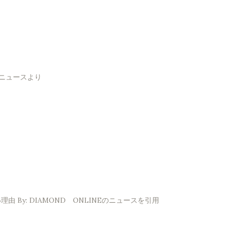
！ニュースより
By: DIAMOND ONLINEのニュースを引用