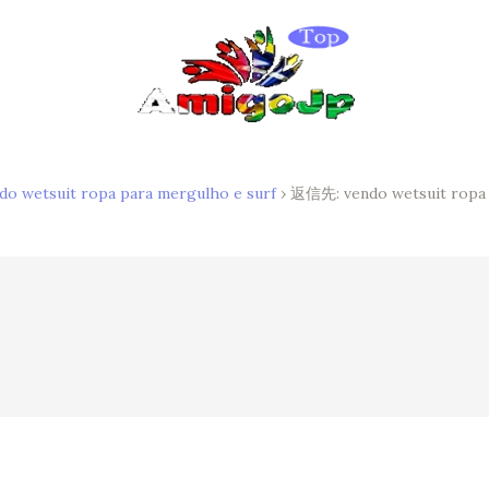
do wetsuit ropa para mergulho e surf
›
返信先: vendo wetsuit ropa 