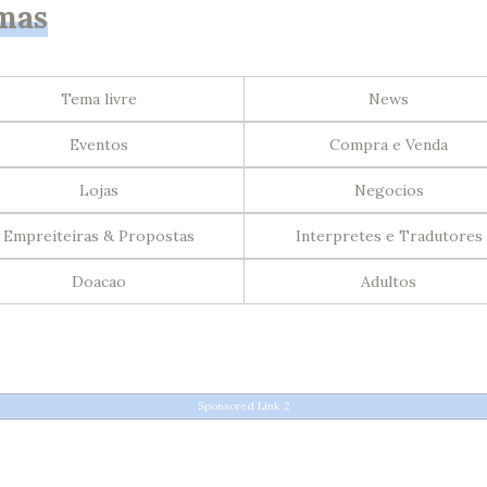
mas
Tema livre
News
Eventos
Compra e Venda
Lojas
Negocios
Empreiteiras & Propostas
Interpretes e Tradutores
Doacao
Adultos
Sponsored Link 2