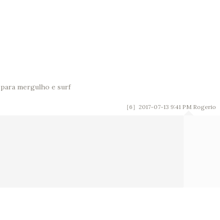
para mergulho e surf
［6］2017-07-13 9:41 PM
Rogerio