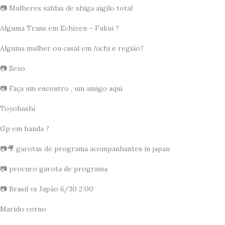
📷 Mulheres safdas de shiga aigilo total
Alguma Trans em Echizen – Fukui ?
Alguma mulher ou casal em Aichi e região?
📷 Sexo
📷 Faça um encontro , um amigo aqui
Toyohashi
Gp em handa ?
📷🎥 garotas de programa acompanhantes in japan
📷 procuro garota de programa
📷 Brasil vs Japão 6/30 2:00
Marido corno