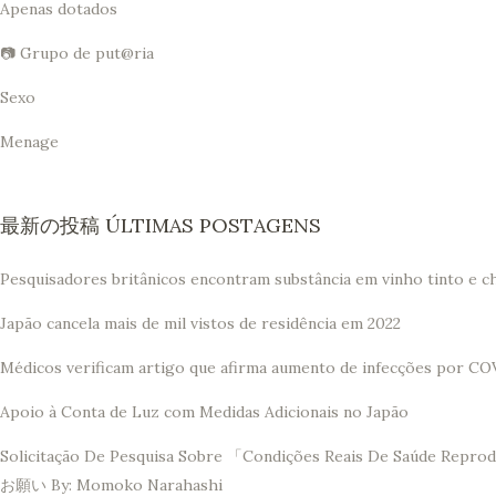
Apenas dotados
📷 Grupo de put@ria
Sexo
Menage
最新の投稿 ÚLTIMAS POSTAGENS
Pesquisadores britânicos encontram substância em vinho tinto e c
Japão cancela mais de mil vistos de residência em 2022
Médicos verificam artigo que afirma aumento de infecções por CO
Apoio à Conta de Luz com Medidas Adicionais no Japão
Solicitação De Pesquisa Sobre 「Condições Reais De 
お願い By: Momoko Narahashi