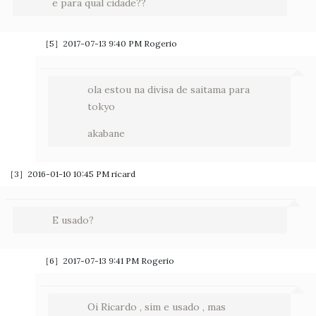
e para qual cidade??
［5］2017-07-13 9:40 PM
Rogerio
ola estou na divisa de saitama para
tokyo
akabane
［3］2016-01-10 10:45 PM
ricard
E usado?
［6］2017-07-13 9:41 PM
Rogerio
Oi Ricardo , sim e usado , mas