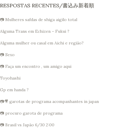
RESPOSTAS RECENTES/書込み新着順
📷 Mulheres safdas de shiga aigilo total
Alguma Trans em Echizen – Fukui ?
Alguma mulher ou casal em Aichi e região?
📷 Sexo
📷 Faça um encontro , um amigo aqui
Toyohashi
Gp em handa ?
📷🎥 garotas de programa acompanhantes in japan
📷 procuro garota de programa
📷 Brasil vs Japão 6/30 2:00