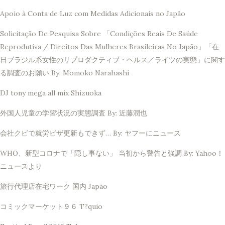
Apoio à Conta de Luz com Medidas Adicionais no Japão
Solicitação De Pesquisa Sobre 「Condições Reais De Saúde
Reprodutiva / Direitos Das Mulheres Brasileiras No Japão」「在
日ブラジル系女性のリプロダクティブ・ヘルス／ライツの実態」に関す
る調査のお願い By: Momoko Narahashi
DJ tony mega all mix Shizuoka
外国人児童の学習状況の実態調査 By: 近藤潤也
会社クビで就労ビザ更新もできず… By: ヤフーにニュース
WHO、新型コロナで「隠し事ない」 当初から警告と強調 By: Yahoo！
ニュースより
旅行代理店在宅ワーク 国内 Japão
コミックマーケット９６ T?quio