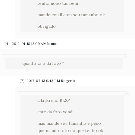
tenho nobo tambem
mande email com seu tamanho ok
obrigado
［4］2016-01-18 12:09 AM
bruno
quanto ta o da foto ?
［7］2017-07-13 9:43 PM
Rogerio
Ola ,Bruno BLZ?
este da foto vendi
mas mande seu tamanho e peso
que mando foto do que tenho ok