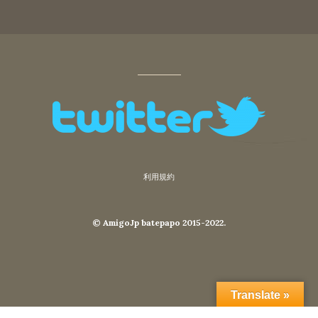
利用規約
© AmigoJp batepapo 2015-2022.
Translate »