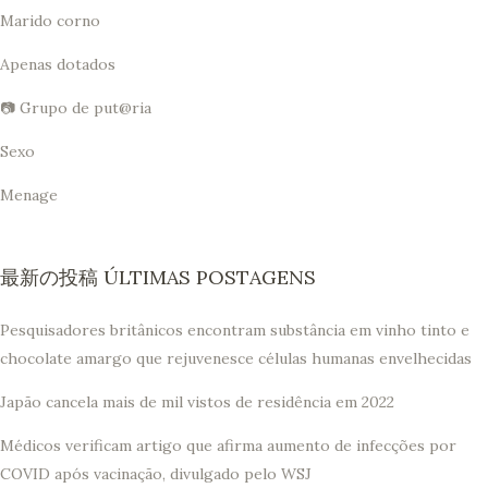
Marido corno
Apenas dotados
📷 Grupo de put@ria
Sexo
Menage
最新の投稿 ÚLTIMAS POSTAGENS
Pesquisadores britânicos encontram substância em vinho tinto e
chocolate amargo que rejuvenesce células humanas envelhecidas
Japão cancela mais de mil vistos de residência em 2022
Médicos verificam artigo que afirma aumento de infecções por
COVID após vacinação, divulgado pelo WSJ