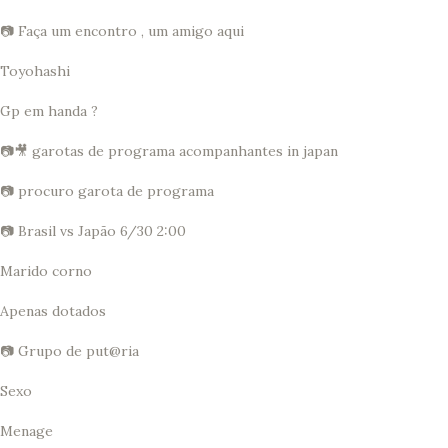
📷 Faça um encontro , um amigo aqui
Toyohashi
Gp em handa ?
📷🎥 garotas de programa acompanhantes in japan
📷 procuro garota de programa
📷 Brasil vs Japão 6/30 2:00
Marido corno
Apenas dotados
📷 Grupo de put@ria
Sexo
Menage