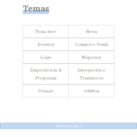
Temas
Tema livre
News
Eventos
Compra e Venda
Lojas
Negocios
Empreiteiras &
Interpretes e
Propostas
Tradutores
Doacao
Adultos
Sponsored Link 2