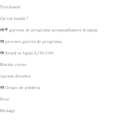
Toyohashi
Gp em handa ?
📷🎥 garotas de programa acompanhantes in japan
📷 procuro garota de programa
📷 Brasil vs Japão 6/30 2:00
Marido corno
Apenas dotados
📷 Grupo de put@ria
Sexo
Menage