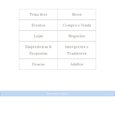
Tema livre
News
Eventos
Compra e Venda
Lojas
Negocios
Empreiteiras &
Interpretes e
Propostas
Tradutores
Doacao
Adultos
Sponsored Link 2