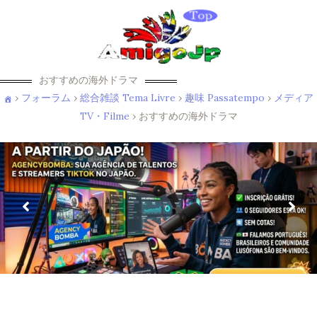
おすすめの海外ドラマ
›
フォーラム
›
総合雑談 Tema Livre
›
趣味 Passatempo
›
メディア
TV・Filme
›
おすすめの海外ドラマ