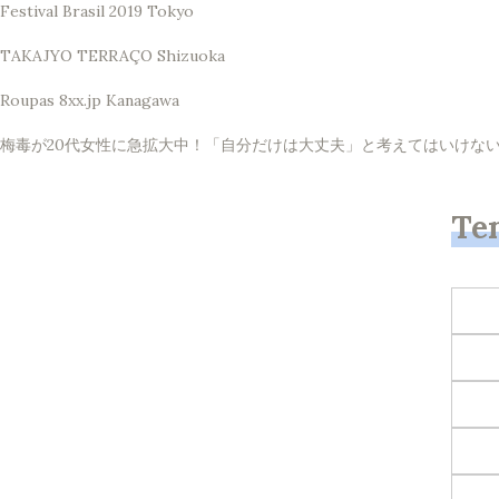
Festival Brasil 2019 Tokyo
TAKAJYO TERRAÇO Shizuoka
Roupas 8xx.jp Kanagawa
梅毒が20代女性に急拡大中！「自分だけは大丈夫」と考えてはいけない理由 
Te