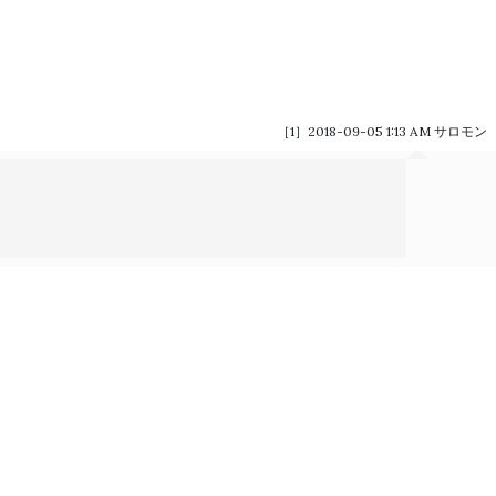
［1］2018-09-05 1:13 AM
サロモン