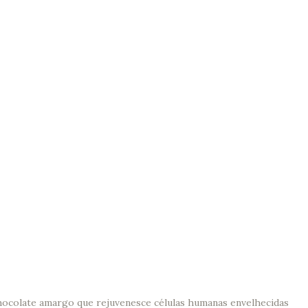
hocolate amargo que rejuvenesce células humanas envelhecidas