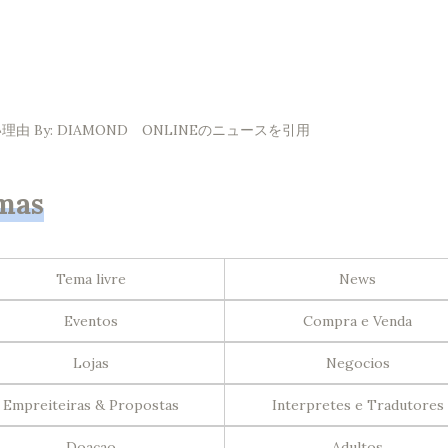
By: DIAMOND ONLINEのニュースを引用
mas
Tema livre
News
Eventos
Compra e Venda
Lojas
Negocios
Empreiteiras & Propostas
Interpretes e Tradutores
Doacao
Adultos