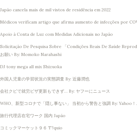
Japão cancela mais de mil vistos de residência em 2022
Médicos verificam artigo que afirma aumento de infecções por CO
Apoio à Conta de Luz com Medidas Adicionais no Japão
Solicitação De Pesquisa Sobre 「Condições Reais De 
お願い By: Momoko Narahashi
DJ tony mega all mix Shizuoka
外国人児童の学習状況の実態調査 By: 近藤潤也
会社クビで就労ビザ更新もできず… By: ヤフーにニュース
WHO、新型コロナで「隠し事ない」 当初から警告と強調 By: Yahoo
旅行代理店在宅ワーク 国内 Japão
コミックマーケット９６ T?quio