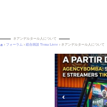
ネアンデルタール人について
›
フォーラム
›
総合雑談 Tema Livre
›
ネアンデルタール人について