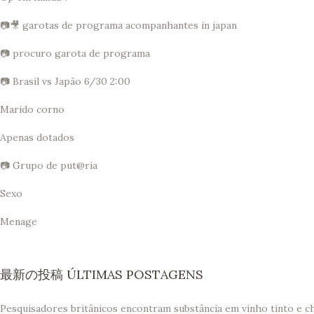
📷🎥 garotas de programa acompanhantes in japan
📷 procuro garota de programa
📷 Brasil vs Japão 6/30 2:00
Marido corno
Apenas dotados
📷 Grupo de put@ria
Sexo
Menage
最新の投稿 ÚLTIMAS POSTAGENS
Pesquisadores britânicos encontram substância em vinho tinto e c