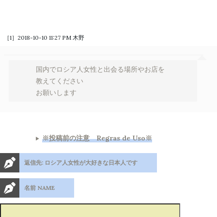
［1］2018-10-10 11:27 PM
木野
国内でロシア人女性と出会る場所やお店を
教えてください
お願いします
※投稿前の注意 Regras de Uso※
返信先: ロシア人女性が大好きな日本人です
名前 NAME