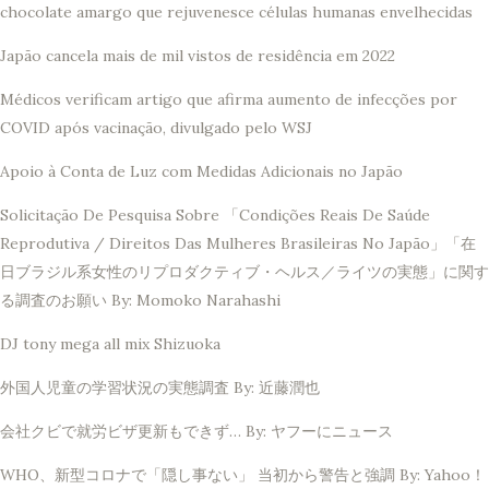
chocolate amargo que rejuvenesce células humanas envelhecidas
Japão cancela mais de mil vistos de residência em 2022
Médicos verificam artigo que afirma aumento de infecções por
COVID após vacinação, divulgado pelo WSJ
Apoio à Conta de Luz com Medidas Adicionais no Japão
Solicitação De Pesquisa Sobre 「Condições Reais De Saúde
Reprodutiva / Direitos Das Mulheres Brasileiras No Japão」「在
日ブラジル系女性のリプロダクティブ・ヘルス／ライツの実態」に関す
る調査のお願い By: Momoko Narahashi
DJ tony mega all mix Shizuoka
外国人児童の学習状況の実態調査 By: 近藤潤也
会社クビで就労ビザ更新もできず… By: ヤフーにニュース
WHO、新型コロナで「隠し事ない」 当初から警告と強調 By: Yahoo！