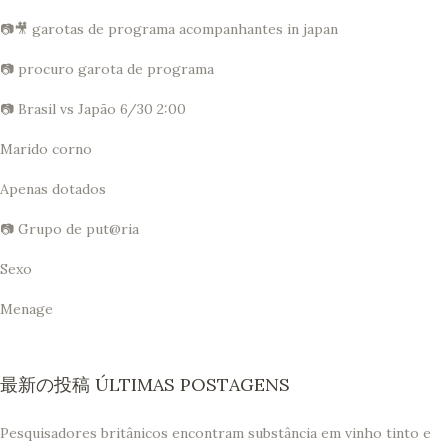
📷🎥 garotas de programa acompanhantes in japan
📷 procuro garota de programa
📷 Brasil vs Japão 6/30 2:00
Marido corno
Apenas dotados
📷 Grupo de put@ria
Sexo
Menage
最新の投稿 ÚLTIMAS POSTAGENS
Pesquisadores britânicos encontram substância em vinho tinto e