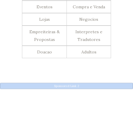
Eventos
Compra e Venda
Lojas
Negocios
Empreiteiras &
Interpretes e
Propostas
Tradutores
Doacao
Adultos
Sponsored Link 2