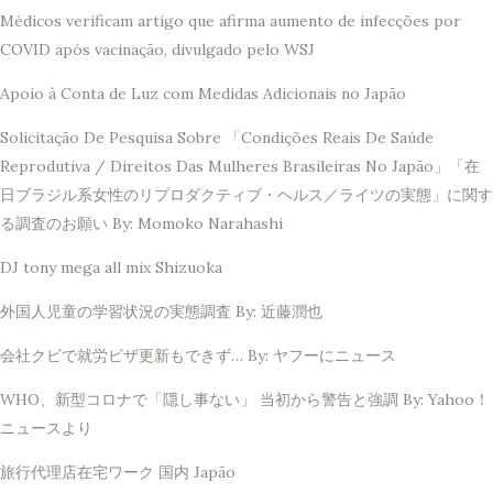
Médicos verificam artigo que afirma aumento de infecções por
COVID após vacinação, divulgado pelo WSJ
Apoio à Conta de Luz com Medidas Adicionais no Japão
Solicitação De Pesquisa Sobre 「Condições Reais De Saúde
Reprodutiva / Direitos Das Mulheres Brasileiras No Japão」「在
日ブラジル系女性のリプロダクティブ・ヘルス／ライツの実態」に関す
る調査のお願い By: Momoko Narahashi
DJ tony mega all mix Shizuoka
外国人児童の学習状況の実態調査 By: 近藤潤也
会社クビで就労ビザ更新もできず… By: ヤフーにニュース
WHO、新型コロナで「隠し事ない」 当初から警告と強調 By: Yahoo！
ニュースより
旅行代理店在宅ワーク 国内 Japão