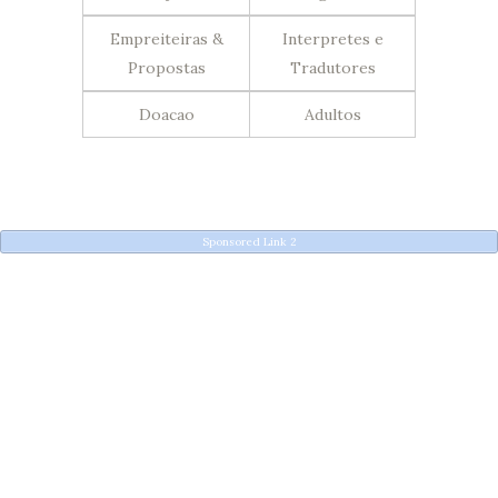
Empreiteiras &
Interpretes e
Propostas
Tradutores
Doacao
Adultos
Sponsored Link 2