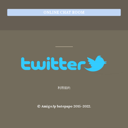
ONLINE CHAT ROOM
利用規約
© AmigoJp batepapo 2015-2022.