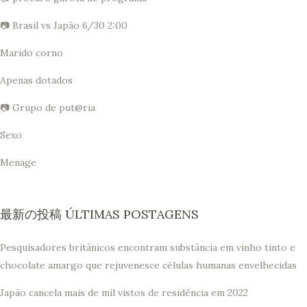
📷 Brasil vs Japão 6/30 2:00
Marido corno
Apenas dotados
📷 Grupo de put@ria
Sexo
Menage
最新の投稿 ÚLTIMAS POSTAGENS
Pesquisadores britânicos encontram substância em vinho tinto e
chocolate amargo que rejuvenesce células humanas envelhecidas
Japão cancela mais de mil vistos de residência em 2022