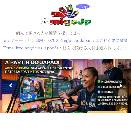
組んで頂ける人材派遣を探してます
›
フォーラム
›
国内ビジネス Negócios Japão
›
国内ビジネス雑談
Tema livre negócios japonês
›
組んで頂ける人材派遣を探してます