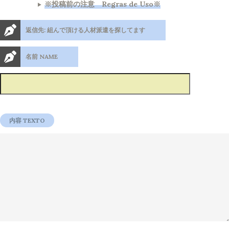
※投稿前の注意 Regras de Uso※
返信先: 組んで頂ける人材派遣を探してます
名前 NAME