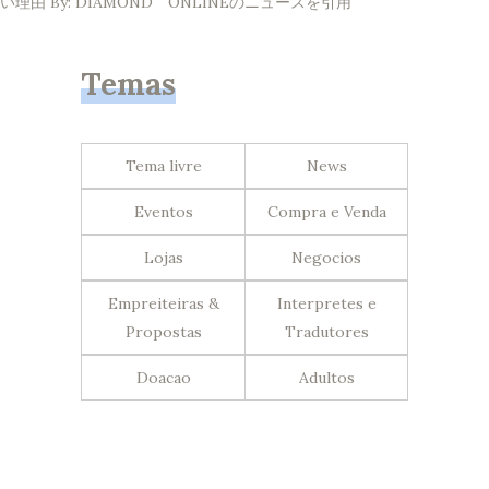
い理由 By: DIAMOND ONLINEのニュースを引用
Temas
Tema livre
News
Eventos
Compra e Venda
Lojas
Negocios
Empreiteiras &
Interpretes e
Propostas
Tradutores
Doacao
Adultos